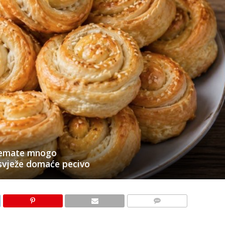
 nemate mnogo
 svježe domaće pecivo
KOMENTARI