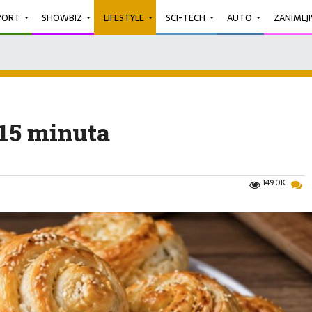
PORT
SHOWBIZ
LIFESTYLE
SCI-TECH
AUTO
ZANIMLJ
 15 minuta
149.0K