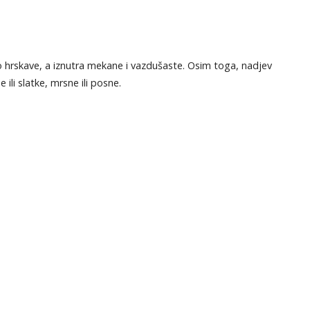
o hrskave, a iznutra mekane i vazdušaste. Osim toga, nadjev
ili slatke, mrsne ili posne.