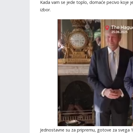
Kada vam se jede toplo, domaće pecivo koje je g
izbor.
Jednostavne su za pripremu, gotove za svega 15 