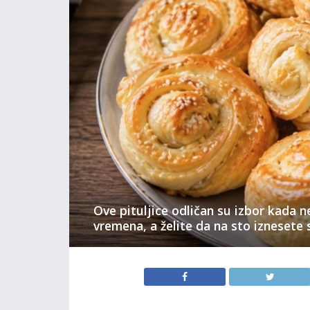
Ove pituljice odličan su izbor kada
vremena, a želite da na sto iznesete