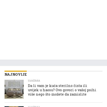
NAJNOVIJE
SVAŠTARA
Da li vam je kuća sterilno čista ili
uvijek u haosu? Ovo govori o vašoj psihi
više nego što možete da zamislite