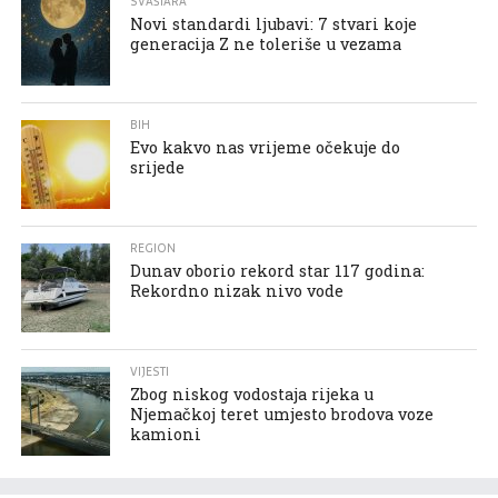
SVAŠTARA
Novi standardi ljubavi: 7 stvari koje
generacija Z ne toleriše u vezama
BIH
Evo kakvo nas vrijeme očekuje do
srijede
REGION
Dunav oborio rekord star 117 godina:
Rekordno nizak nivo vode
VIJESTI
Zbog niskog vodostaja rijeka u
Njemačkoj teret umjesto brodova voze
kamioni