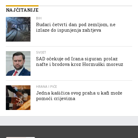
NAJČITANIJE
BIH
Rudari četvrti dan pod zemljom, ne
izlaze do ispunjenja zahtjeva
SVIJET
SAD očekuje od Irana siguran prolaz
nafte i brodova kroz Hormuški moreuz
HRANA I PIĆE
Jedna kašičica ovog praha u kafi može
pomoći crijevima