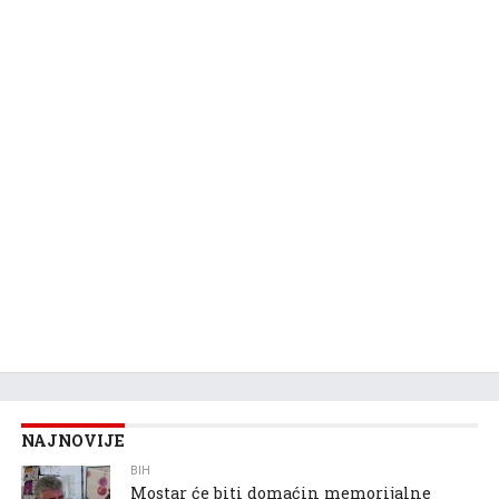
NAJNOVIJE
BIH
Mostar će biti domaćin memorijalne