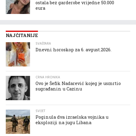
ostala bez garderobe vrijedne 50.000
eura
NAJČITANIJE
SVAŠTARA
Dnevni horoskop za 6. avgust.2026.
CRNA HRONIKA
Ovo je Šefik Nadarević kojeg je usmrtio
sugrađanin u Cazinu
SVIJET
Poginula dva izraelska vojnika u
eksploziji na jugu Libana