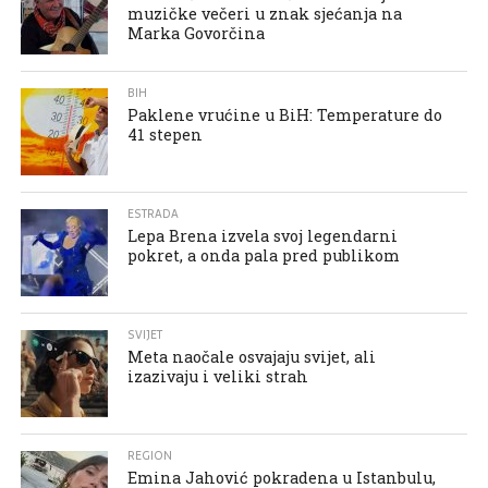
muzičke večeri u znak sjećanja na
Marka Govorčina
BIH
Paklene vrućine u BiH: Temperature do
41 stepen
ESTRADA
Lepa Brena izvela svoj legendarni
pokret, a onda pala pred publikom
SVIJET
Meta naočale osvajaju svijet, ali
izazivaju i veliki strah
REGION
Emina Jahović pokradena u Istanbulu,