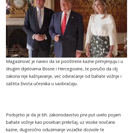
Magazinović je naveo da se pooštrene kazne primjenjuju i u
drugim dijelovima Bosne i Hercegovine, te poručio da cilj
zakona nije kažnjavanje, već odvraćanje od bahate vožnje i
zaštita života učesnika u saobraćaju.
Podsjetio je da je bh. zakonodavstvo prvi put uvelo pojam
bahate vožnje kao poseban prekršaj, uz visoke novčane
kazne, dugoročno oduzimanje vozačke dozvole te