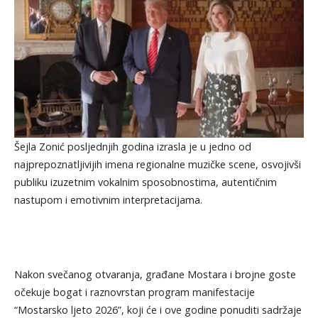
Šejla Zonić posljednjih godina izrasla je u jedno od
najprepoznatljivijih imena regionalne muzičke scene, osvojivši
publiku izuzetnim vokalnim sposobnostima, autentičnim
nastupom i emotivnim interpretacijama.
Nakon svečanog otvaranja, građane Mostara i brojne goste
očekuje bogat i raznovrstan program manifestacije
“Mostarsko ljeto 2026”, koji će i ove godine ponuditi sadržaje