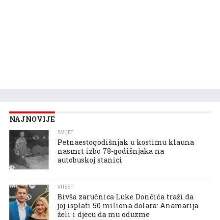
NAJNOVIJE
SVIJET
Petnaestogodišnjak u kostimu klauna
nasmrt izbo 78-godišnjaka na
autobuskoj stanici
VIJESTI
Bivša zaručnica Luke Dončića traži da
joj isplati 50 miliona dolara: Anamarija
želi i djecu da mu oduzme