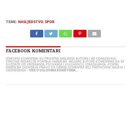
TEME:
NASLJEDSTVO
,
SPOR
FACEBOOK KOMENTARI
IZNESENI KOMENTARI SU PRIVATNA MIŠLJENJA AUTORA I NE ODRAŽAVAJU
STAVOVE REDAKCIJE PORTALA HABER.BA. MOLIMO AUTORE KOMENTARA DA SE
SUZDRŽE OD VRIJEĐANJA, PSOVANJA I VULGARNOG IZRAŽAVANJA. PORTAL
HABER.BA ZADRŽAVA PRAVO DA OBRIŠE KOMENTAR BEZ PRETHODNE NAJAVE I
OBJAŠNJENJA -
VIŠE O USLOVIMA KORIŠTENJA...