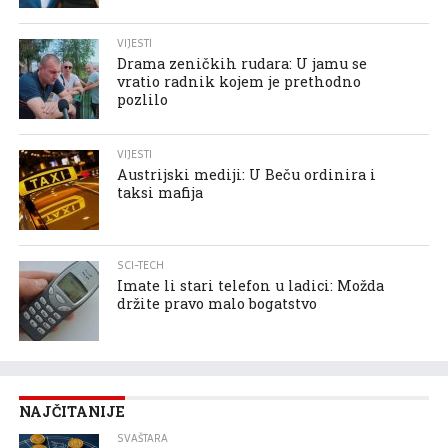
VIJESTI
Drama zeničkih rudara: U jamu se
vratio radnik kojem je prethodno
pozlilo
VIJESTI
Austrijski mediji: U Beču ordinira i
taksi mafija
SCI-TECH
Imate li stari telefon u ladici: Možda
držite pravo malo bogatstvo
NAJČITANIJE
SVAŠTARA