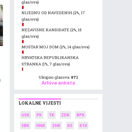
glas/ova)
NIJEDNU OD NAVEDENIH
(2%, 17
glas/ova)
NEZAVISNE KANDIDATE
(2%, 15
glas/ova)
MOSTAR MOJ DOM
(2%, 14 glas/ova)
HRVATSKA REPUBLIKANSKA
STRANKA
(1%, 7 glas/ova)
Ukupno glasova:
871
i
Arhiva anketa
LOKALNE VIJESTI
USK
PK
TK
ZDK
BPK
SBK
HNK
ZHK
KS
K10