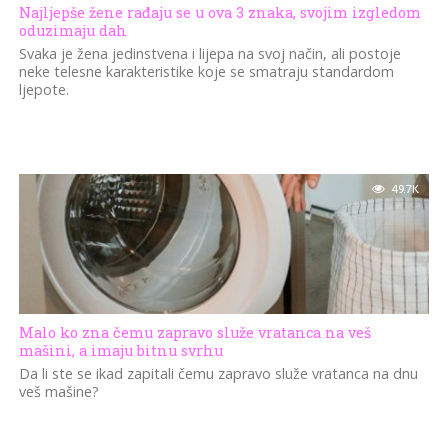
Najljepše žene rađaju se u ova 3 znaka, svojim izgledom
oduzimaju dah
Svaka je žena jedinstvena i lijepa na svoj način, ali postoje
neke telesne karakteristike koje se smatraju standardom
ljepote.
49.7K
Malo ko zna čemu zapravo služe vratanca na veš
mašini, a imaju bitnu svrhu
Da li ste se ikad zapitali čemu zapravo služe vratanca na dnu
veš mašine?