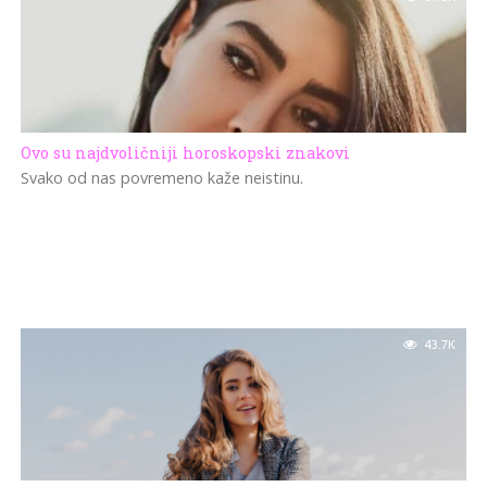
Ovo su najdvoličniji horoskopski znakovi
Svako od nas povremeno kaže neistinu.
43.7K