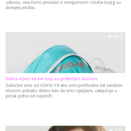
odnosu, ona često proizlazi iz nesigurnosti i straha kojeg su
donijela prošla...
40.7K
Dobra vijest za sve koji su preboljeli koronu
Zaštićeni smo od COVID-19 ako smo prethodno bili zaraženi
virusom jednako dobro kao da smo cijepljeni, zaključuje u
petak jedna od najvećih...
37.8K