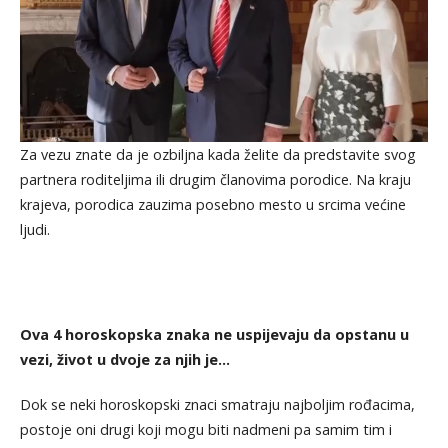
Za vezu znate da je ozbiljna kada želite da predstavite svog
partnera roditeljima ili drugim članovima porodice. Na kraju
krajeva, porodica zauzima posebno mesto u srcima većine
ljudi.
Ova 4 horoskopska znaka ne uspijevaju da opstanu u
vezi, život u dvoje za njih je…
Dok se neki horoskopski znaci smatraju najboljim rođacima,
postoje oni drugi koji mogu biti nadmeni pa samim tim i