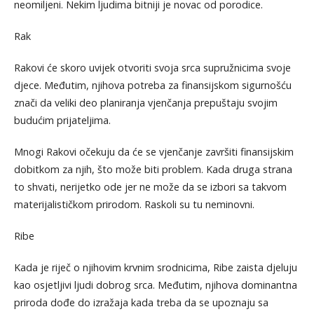
neomiljeni. Nekim ljudima bitniji je novac od porodice.
Rak
Rakovi će skoro uvijek otvoriti svoja srca supružnicima svoje
djece. Međutim, njihova potreba za finansijskom sigurnošću
znači da veliki deo planiranja vjenčanja prepuštaju svojim
budućim prijateljima.
Mnogi Rakovi očekuju da će se vjenčanje završiti finansijskim
dobitkom za njih, što može biti problem. Kada druga strana
to shvati, nerijetko ode jer ne može da se izbori sa takvom
materijalističkom prirodom. Raskoli su tu neminovni.
Ribe
Kada je riječ o njihovim krvnim srodnicima, Ribe zaista djeluju
kao osjetljivi ljudi dobrog srca. Međutim, njihova dominantna
priroda dođe do izražaja kada treba da se upoznaju sa