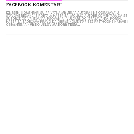
FACEBOOK KOMENTARI
IZNESENI KOMENTARI SU PRIVATNA MIŠLJENJA AUTORA I NE ODRAŽAVAJU
STAVOVE REDAKCIJE PORTALA HABER.BA. MOLIMO AUTORE KOMENTARA DA SE
SUZDRŽE OD VRIJEĐANJA, PSOVANJA I VULGARNOG IZRAŽAVANJA. PORTAL
HABER.BA ZADRŽAVA PRAVO DA OBRIŠE KOMENTAR BEZ PRETHODNE NAJAVE I
OBJAŠNJENJA -
VIŠE O USLOVIMA KORIŠTENJA...