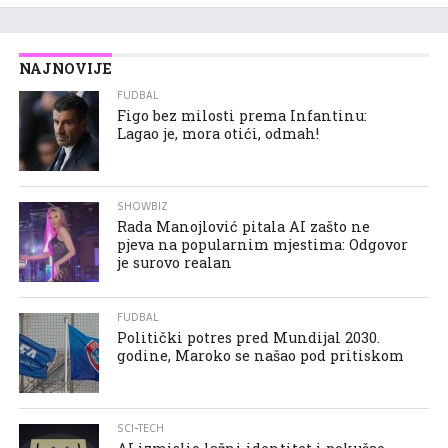
NAJNOVIJE
FUDBAL
Figo bez milosti prema Infantinu:
Lagao je, mora otići, odmah!
SHOWBIZ
Rada Manojlović pitala AI zašto ne
pjeva na popularnim mjestima: Odgovor
je surovo realan
FUDBAL
Politički potres pred Mundijal 2030.
godine, Maroko se našao pod pritiskom
SCI-TECH