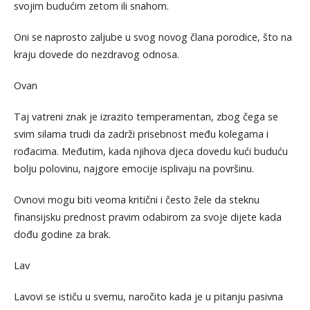
svojim budućim zetom ili snahom.
Oni se naprosto zaljube u svog novog člana porodice, što na
kraju dovede do nezdravog odnosa.
Ovan
Taj vatreni znak je izrazito temperamentan, zbog čega se
svim silama trudi da zadrži prisebnost među kolegama i
rođacima. Međutim, kada njihova djeca dovedu kući buduću
bolju polovinu, najgore emocije isplivaju na površinu.
Ovnovi mogu biti veoma kritični i često žele da steknu
finansijsku prednost pravim odabirom za svoje dijete kada
dođu godine za brak.
Lav
Lavovi se ističu u svemu, naročito kada je u pitanju pasivna