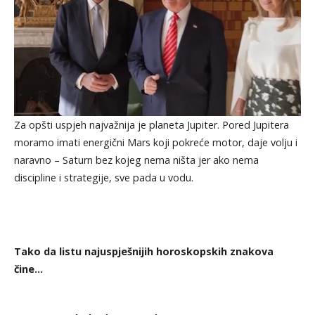
Za opšti uspjeh najvažnija je planeta Jupiter. Pored Jupitera
moramo imati energični Mars koji pokreće motor, daje volju i
naravno – Saturn bez kojeg nema ništa jer ako nema
discipline i strategije, sve pada u vodu.
Tako da listu najuspješnijih horoskopskih znakova
čine…