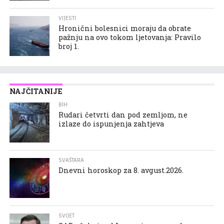
VIJESTI
Hronični bolesnici moraju da obrate
pažnju na ovo tokom ljetovanja: Pravilo
broj 1.
NAJČITANIJE
BIH
Rudari četvrti dan pod zemljom, ne
izlaze do ispunjenja zahtjeva
SVAŠTARA
Dnevni horoskop za 8. avgust.2026.
SVIJET