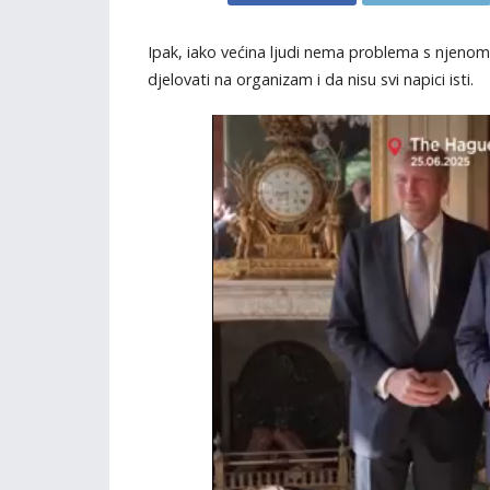
Ipak, iako većina ljudi nema problema s njenom
djelovati na organizam i da nisu svi napici isti.