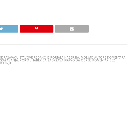
E ODRAŽAVAJU STAVOVE REDAKCIJE PORTALA HABER.BA. MOLIMO AUTORE KOMENTARA
IZRAŽAVANJA. PORTAL HABER.BA ZADRŽAVA PRAVO DA OBRIŠE KOMENTAR BEZ
ŠTENJA...