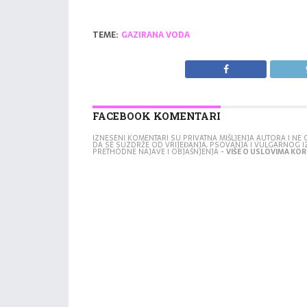
TEME:
GAZIRANA VODA
FACEBOOK KOMENTARI
IZNESENI KOMENTARI SU PRIVATNA MIŠLJENJA AUTORA I N
DA SE SUZDRŽE OD VRIJEĐANJA, PSOVANJA I VULGARNOG 
PRETHODNE NAJAVE I OBJAŠNJENJA -
VIŠE O USLOVIMA KORI