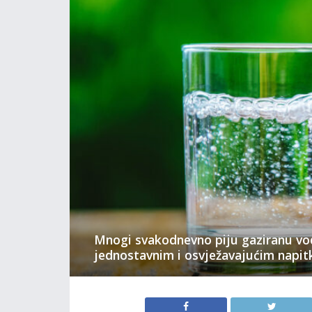
Mnogi svakodnevno piju gaziranu vod
jednostavnim i osvježavajućim napit