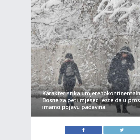
Karakteristika umjerenokontinentaln
Bosne za peti mjesec jeste da u pros
imamo pojavu padavina.