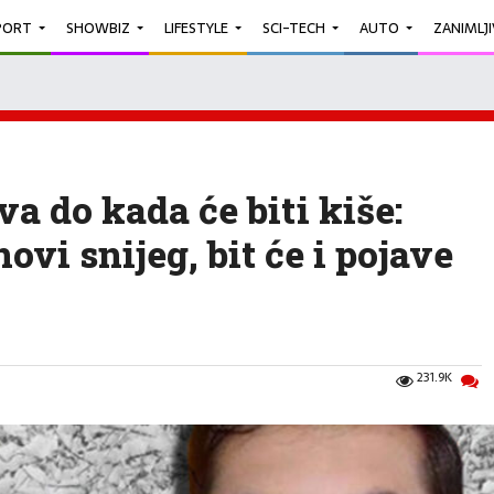
PORT
SHOWBIZ
LIFESTYLE
SCI-TECH
AUTO
ZANIMLJ
a do kada će biti kiše:
ovi snijeg, bit će i pojave
231.9K