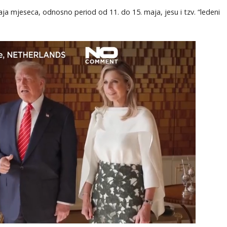
ja mjeseca, odnosno period od 11. do 15. maja, jesu i tzv. “ledeni