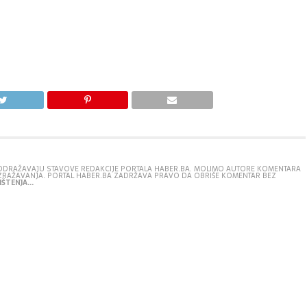
E ODRAŽAVAJU STAVOVE REDAKCIJE PORTALA HABER.BA. MOLIMO AUTORE KOMENTARA
IZRAŽAVANJA. PORTAL HABER.BA ZADRŽAVA PRAVO DA OBRIŠE KOMENTAR BEZ
ŠTENJA...