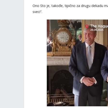
Ono što je, takođe, tipično za drugu dekadu ma
sveci”.