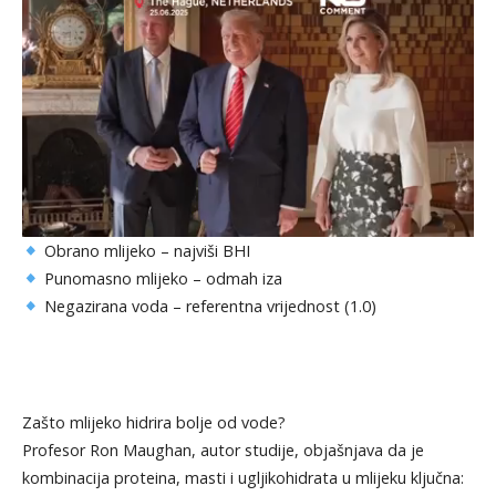
Obrano mlijeko – najviši BHI
Punomasno mlijeko – odmah iza
Negazirana voda – referentna vrijednost (1.0)
Zašto mlijeko hidrira bolje od vode?
Profesor Ron Maughan, autor studije, objašnjava da je
kombinacija proteina, masti i ugljikohidrata u mlijeku ključna: