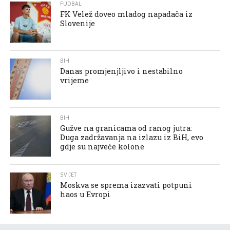
FUDBAL
FK Velež doveo mladog napadača iz
Slovenije
BIH
Danas promjenjljivo i nestabilno
vrijeme
BIH
Gužve na granicama od ranog jutra:
Duga zadržavanja na izlazu iz BiH, evo
gdje su najveće kolone
SVIJET
Moskva se sprema izazvati potpuni
haos u Evropi