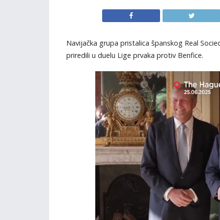
Navijačka grupa pristalica španskog Real Socie
priredili u duelu Lige prvaka protiv Benfice.