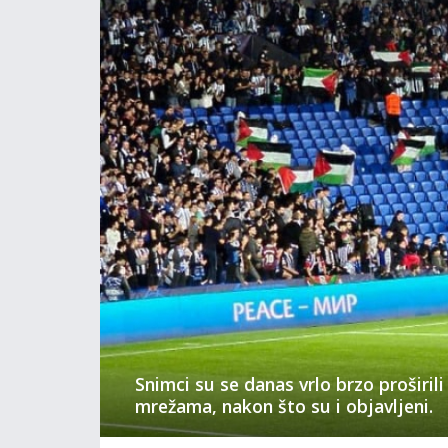
Snimci su se danas vrlo brzo proširil
mrežama, nakon što su i objavljeni.