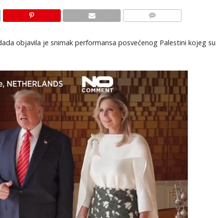
KOMENTARI
dada objavila je snimak performansa posvećenog Palestini kojeg su