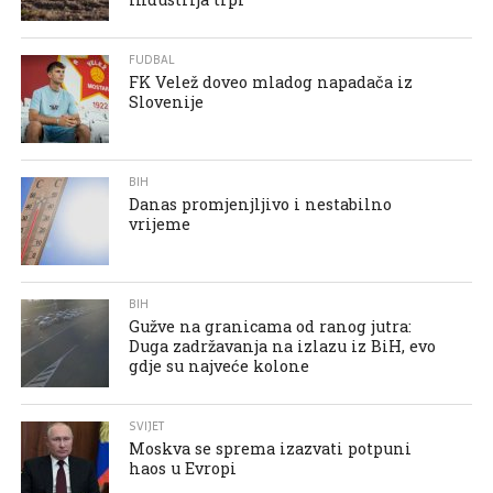
FUDBAL
FK Velež doveo mladog napadača iz
Slovenije
BIH
Danas promjenjljivo i nestabilno
vrijeme
BIH
Gužve na granicama od ranog jutra:
Duga zadržavanja na izlazu iz BiH, evo
gdje su najveće kolone
SVIJET
Moskva se sprema izazvati potpuni
haos u Evropi