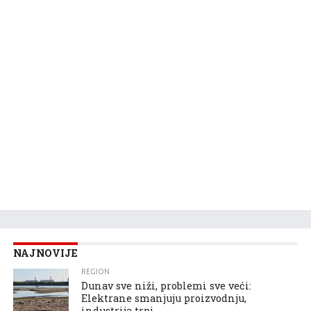
NAJNOVIJE
REGION
Dunav sve niži, problemi sve veći:
Elektrane smanjuju proizvodnju,
industrija trpi