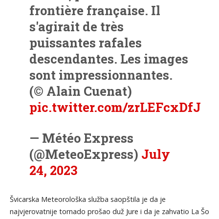
frontière française. Il
s'agirait de très
puissantes rafales
descendantes. Les images
sont impressionnantes.
(© Alain Cuenat)
pic.twitter.com/zrLEFcxDfJ
— Météo Express
(@MeteoExpress)
July
24, 2023
Švicarska Meteorološka služba saopštila je da je
najvjerovatnije tornado prošao duž Jure i da je zahvatio La Šo