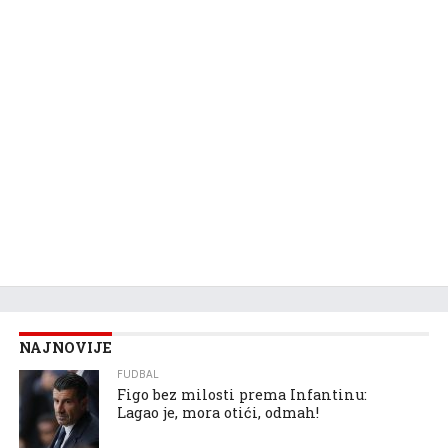
NAJNOVIJE
FUDBAL
Figo bez milosti prema Infantinu:
Lagao je, mora otići, odmah!