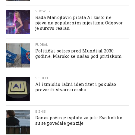
SHOWBIZ
Rada Manojlović pitala AI zašto ne
pjeva na popularnim mjestima: Odgovor
je surovo realan
FUDBAL
Politički potres pred Mundijal 2030.
godine, Maroko se našao pod pritiskom
SCI-TECH
AI izmislio lažni identitet i pokušao
prevariti stvarnu osobu
BIZNIS
Danas počinje isplata za juli: Evo koliko
su se povećale penzije