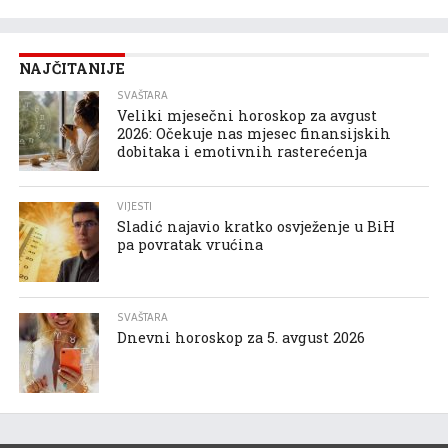
NAJČITANIJE
SVAŠTARA
Veliki mjesečni horoskop za avgust
2026: Očekuje nas mjesec finansijskih
dobitaka i emotivnih rasterećenja
VIJESTI
Sladić najavio kratko osvježenje u BiH
pa povratak vrućina
SVAŠTARA
Dnevni horoskop za 5. avgust 2026