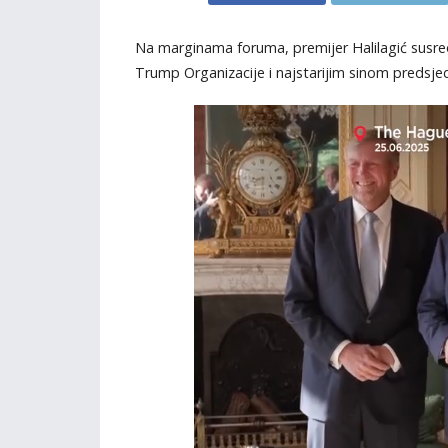
Na marginama foruma, premijer Halilagić sus
Trump Organizacije i najstarijim sinom predsje