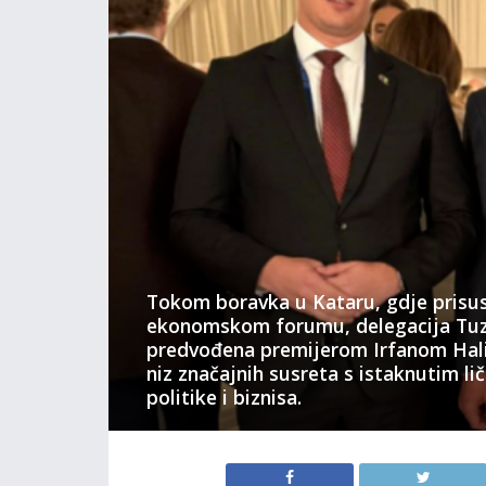
Tokom boravka u Kataru, gdje prisu
ekonomskom forumu, delegacija Tu
predvođena premijerom Irfanom Halil
niz značajnih susreta s istaknutim li
politike i biznisa.