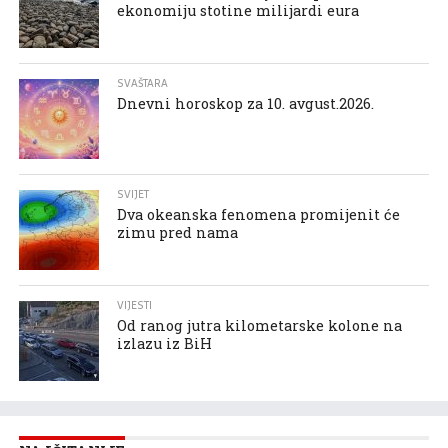
ekonomiju stotine milijardi eura
SVAŠTARA
Dnevni horoskop za 10. avgust.2026.
SVIJET
Dva okeanska fenomena promijenit će
zimu pred nama
VIJESTI
Od ranog jutra kilometarske kolone na
izlazu iz BiH