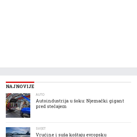
NAJNOVIJE
AUTO
Autoindustrija u šoku: Njemački gigant
pred stečajem
SVIJET
Vrućine i suša koštaju evropsku