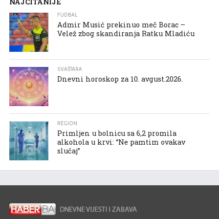
NAJČITANIJE
FUDBAL
Admir Musić prekinuo meč Borac –
Velež zbog skandiranja Ratku Mladiću
SVAŠTARA
Dnevni horoskop za 10. avgust.2026.
REGION
Primljen u bolnicu sa 6,2 promila
alkohola u krvi: “Ne pamtim ovakav
slučaj”