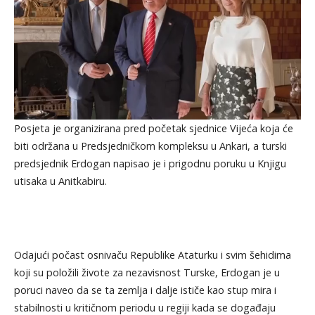
Posjeta je organizirana pred početak sjednice Vijeća koja će
biti održana u Predsjedničkom kompleksu u Ankari, a turski
predsjednik Erdogan napisao je i prigodnu poruku u Knjigu
utisaka u Anitkabiru.
Odajući počast osnivaču Republike Ataturku i svim šehidima
koji su položili živote za nezavisnost Turske, Erdogan je u
poruci naveo da se ta zemlja i dalje ističe kao stup mira i
stabilnosti u kritičnom periodu u regiji kada se događaju