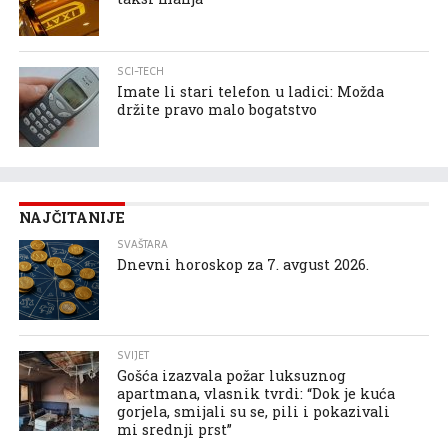
SCI-TECH
Imate li stari telefon u ladici: Možda
držite pravo malo bogatstvo
NAJČITANIJE
SVAŠTARA
Dnevni horoskop za 7. avgust 2026.
SVIJET
Gošća izazvala požar luksuznog
apartmana, vlasnik tvrdi: “Dok je kuća
gorjela, smijali su se, pili i pokazivali
mi srednji prst”