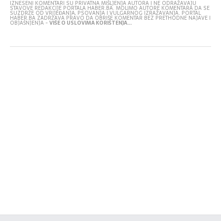
IZNESENI KOMENTARI SU PRIVATNA MIŠLJENJA AUTORA I NE ODRAŽAVAJU
STAVOVE REDAKCIJE PORTALA HABER.BA. MOLIMO AUTORE KOMENTARA DA SE
SUZDRŽE OD VRIJEĐANJA, PSOVANJA I VULGARNOG IZRAŽAVANJA. PORTAL
HABER.BA ZADRŽAVA PRAVO DA OBRIŠE KOMENTAR BEZ PRETHODNE NAJAVE I
OBJAŠNJENJA -
VIŠE O USLOVIMA KORIŠTENJA...