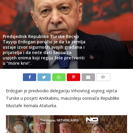
Predsjednik Republike Turske Recep
Tayyip Erdogan poručio je da ta zemlja
ostaje izvor sigurnosti svojih građana i
prijatelja i da neće dati šansu za
uspjeh onima koji regiju žele pretvoriti
u “more krvi”.
KOMENTARI
Erdogan je predvodio delegaciju Vrhovnog vojnog vijeća
Turske u posjeti Anitkabiru, mauzoleju osnivača Republike
Mustafe Kemala Ataturka.