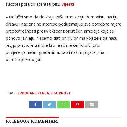
sukobi i politički atentati,pišu
Vijesti
– Odlučni smo da do kraja zaštitimo svoju domovinu, naciju,
državu i nacionalne interese poduzimajući sve potrebne mjere
predostrožnosti protiv ekspanzionističkih ambicija koje se
ponovo javljaju. Nećemo dati priliku onima koji žele da našu
regiju pretvore u more krvi, a i dalje ćemo biti izvor
povjerenja našim građanima, kao i našim prijateljima –
poručio je Erdogan.
TEME:
ERDOGAN
,
,
REGIJA
,
SIGURNOST
FACEBOOK KOMENTARI