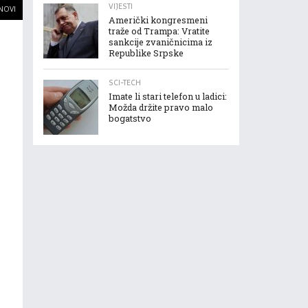
VIJESTI
 NOVI
Američki kongresmeni
traže od Trampa: Vratite
sankcije zvaničnicima iz
Republike Srpske
SCI-TECH
Imate li stari telefon u ladici:
Možda držite pravo malo
bogatstvo