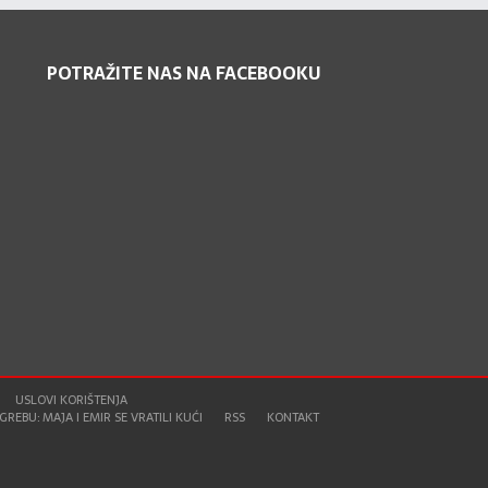
POTRAŽITE NAS NA FACEBOOKU
USLOVI KORIŠTENJA
REBU: MAJA I EMIR SE VRATILI KUĆI
RSS
KONTAKT