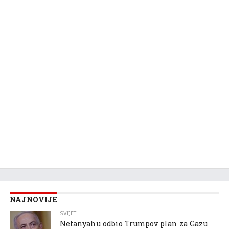
NAJNOVIJE
SVIJET
Netanyahu odbio Trumpov plan za Gazu