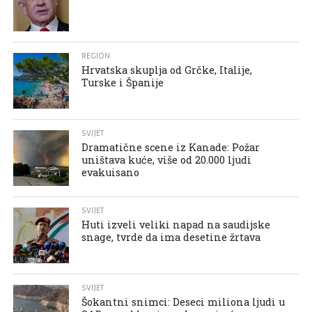
REGION
Hrvatska skuplja od Grčke, Italije,
Turske i Španije
SVIJET
Dramatične scene iz Kanade: Požar
uništava kuće, više od 20.000 ljudi
evakuisano
SVIJET
Huti izveli veliki napad na saudijske
snage, tvrde da ima desetine žrtava
SVIJET
Šokantni snimci: Deseci miliona ljudi u