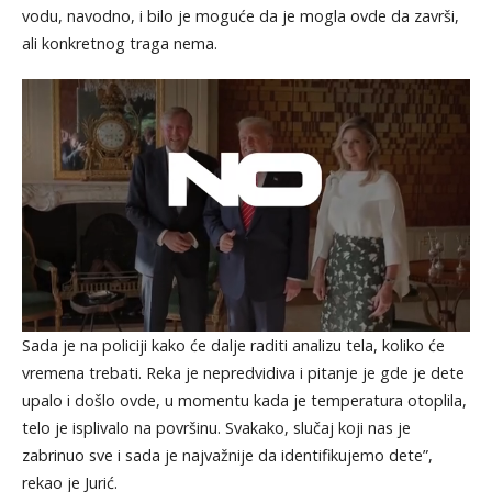
vodu, navodno, i bilo je moguće da je mogla ovde da završi,
ali konkretnog traga nema.
Sada je na policiji kako će dalje raditi analizu tela, koliko će
vremena trebati. Reka je nepredvidiva i pitanje je gde je dete
upalo i došlo ovde, u momentu kada je temperatura otoplila,
telo je isplivalo na površinu. Svakako, slučaj koji nas je
zabrinuo sve i sada je najvažnije da identifikujemo dete”,
rekao je Jurić.