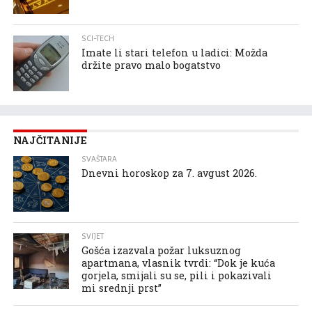
SCI-TECH
Imate li stari telefon u ladici: Možda
držite pravo malo bogatstvo
NAJČITANIJE
SVAŠTARA
Dnevni horoskop za 7. avgust 2026.
SVIJET
Gošća izazvala požar luksuznog
apartmana, vlasnik tvrdi: “Dok je kuća
gorjela, smijali su se, pili i pokazivali
mi srednji prst”