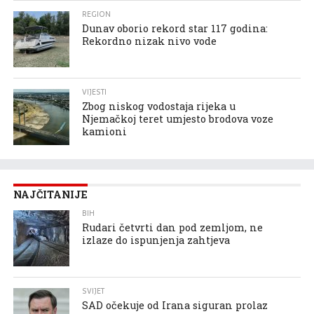
REGION
Dunav oborio rekord star 117 godina:
Rekordno nizak nivo vode
VIJESTI
Zbog niskog vodostaja rijeka u
Njemačkoj teret umjesto brodova voze
kamioni
NAJČITANIJE
BIH
Rudari četvrti dan pod zemljom, ne
izlaze do ispunjenja zahtjeva
SVIJET
SAD očekuje od Irana siguran prolaz