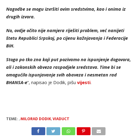
Nagodbe se mogu izvršiti ovim sredstvima, kao i onima iz
drugih izvora.
No, ovdje očito nije namjera riješiti problem, već nanijeti
štetu Republici Srpskoj, po cijenu kažnjavanja i Federacije
BiH.
Stoga po tko zna koji put pozivamo na ispunjenje dogovora,
ali i zakonskih obveza raspodjele sredstava. Time bi se
omogućilo ispunjavanje svih obaveza i nesmetan rad
BHANSA-e
“, napisao je Dodik, pišu
vijesti
.
TEME:
,
MILORAD DODIK
,
VIADUCT