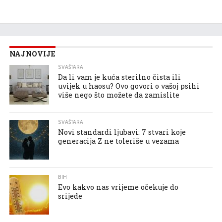
NAJNOVIJE
SVAŠTARA
Da li vam je kuća sterilno čista ili
uvijek u haosu? Ovo govori o vašoj psihi
više nego što možete da zamislite
SVAŠTARA
Novi standardi ljubavi: 7 stvari koje
generacija Z ne toleriše u vezama
BIH
Evo kakvo nas vrijeme očekuje do
srijede