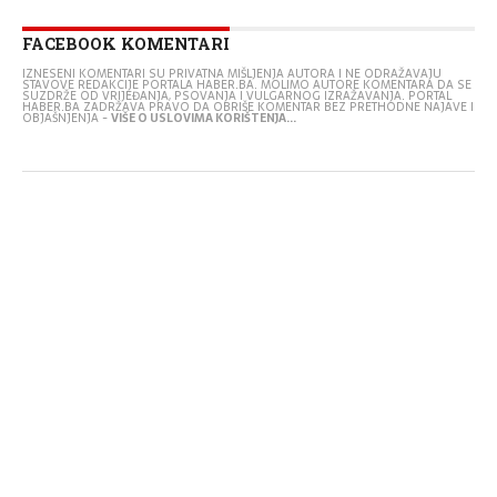
FACEBOOK KOMENTARI
IZNESENI KOMENTARI SU PRIVATNA MIŠLJENJA AUTORA I NE ODRAŽAVAJU
STAVOVE REDAKCIJE PORTALA HABER.BA. MOLIMO AUTORE KOMENTARA DA SE
SUZDRŽE OD VRIJEĐANJA, PSOVANJA I VULGARNOG IZRAŽAVANJA. PORTAL
HABER.BA ZADRŽAVA PRAVO DA OBRIŠE KOMENTAR BEZ PRETHODNE NAJAVE I
OBJAŠNJENJA -
VIŠE O USLOVIMA KORIŠTENJA...