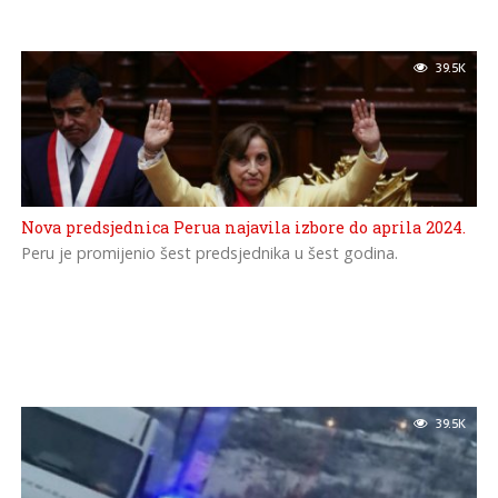
39.5K
Nova predsjednica Perua najavila izbore do aprila 2024.
Peru je promijenio šest predsjednika u šest godina.
39.5K