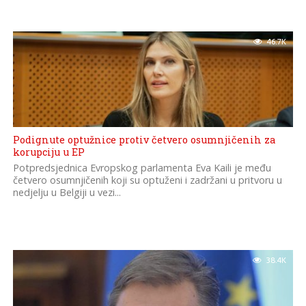
46.7K
Podignute optužnice protiv četvero osumnjičenih za
korupciju u EP
Potpredsjednica Evropskog parlamenta Eva Kaili je među
četvero osumnjičenih koji su optuženi i zadržani u pritvoru u
nedjelju u Belgiji u vezi...
38.4K