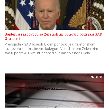
Bajden u razgovoru sa Zelenskim ponovio podršku SAD
Ukrajini
Predsjednik SAD Joseph Biden ponovio je u telefonskom
razgovoru sa ukrajinskim kolegom Volodimirom Zelenskim
svoju podršku Ukrajini, saopštila je kasno sinoć Bijela...
41.9K