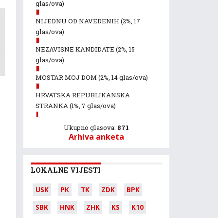
glas/ova)
NIJEDNU OD NAVEDENIH
(2%, 17
glas/ova)
NEZAVISNE KANDIDATE
(2%, 15
glas/ova)
MOSTAR MOJ DOM
(2%, 14 glas/ova)
HRVATSKA REPUBLIKANSKA
STRANKA
(1%, 7 glas/ova)
Ukupno glasova:
871
Arhiva anketa
LOKALNE VIJESTI
USK
PK
TK
ZDK
BPK
SBK
HNK
ZHK
KS
K10