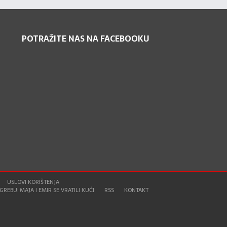
POTRAŽITE NAS NA FACEBOOKU
USLOVI KORIŠTENJA
REBU: MAJA I EMIR SE VRATILI KUĆI
RSS
KONTAKT