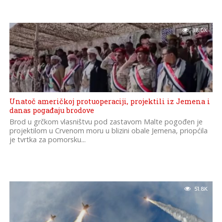
38.0K
Unatoč američkoj protuoperaciji, projektili iz Jemena i
danas pogađaju brodove
Brod u grčkom vlasništvu pod zastavom Malte pogođen je
projektilom u Crvenom moru u blizini obale Jemena, priopćila
je tvrtka za pomorsku...
51.8K