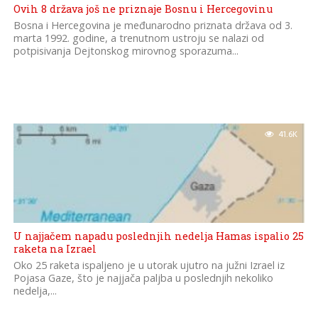
Ovih 8 država još ne priznaje Bosnu i Hercegovinu
Bosna i Hercegovina je međunarodno priznata država od 3.
marta 1992. godine, a trenutnom ustroju se nalazi od
potpisivanja Dejtonskog mirovnog sporazuma...
41.6K
U najjačem napadu poslednjih nedelja Hamas ispalio 25
raketa na Izrael
Oko 25 raketa ispaljeno je u utorak ujutro na južni Izrael iz
Pojasa Gaze, što je najjača paljba u poslednjih nekoliko
nedelja,...