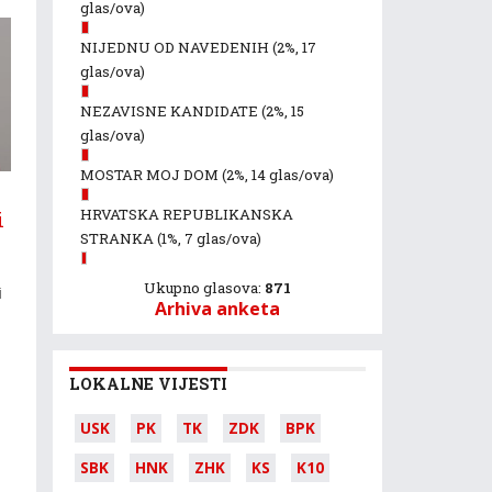
glas/ova)
NIJEDNU OD NAVEDENIH
(2%, 17
glas/ova)
NEZAVISNE KANDIDATE
(2%, 15
glas/ova)
MOSTAR MOJ DOM
(2%, 14 glas/ova)
HRVATSKA REPUBLIKANSKA
i
STRANKA
(1%, 7 glas/ova)
Ukupno glasova:
871
i
Arhiva anketa
LOKALNE VIJESTI
USK
PK
TK
ZDK
BPK
SBK
HNK
ZHK
KS
K10