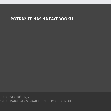
POTRAŽITE NAS NA FACEBOOKU
USLOVI KORIŠTENJA
REBU: MAJA I EMIR SE VRATILI KUĆI
RSS
KONTAKT