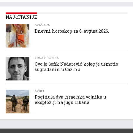
NAJČITANIJE
SVAŠTARA
Dnevni horoskop za 6. avgust.2026.
CRNA HRONIKA
Ovo je Šefik Nadarević kojeg je usmrtio
sugrađanin u Cazinu
SVIJET
Poginula dva izraelska vojnika u
eksploziji na jugu Libana