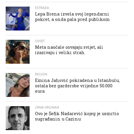
ESTRADA
Lepa Brena izvela svoj legendarni
pokret, a onda pala pred publikom
SVIJET
Meta naočale osvajaju svijet, ali
izazivaju i veliki strah
REGION
Emina Jahović pokradena u Istanbulu,
ostala bez garderobe vrijedne 50.000
eura
CRNA HRONIKA
Ovo je Šefik Nadarević kojeg je usmrtio
sugrađanin u Cazinu