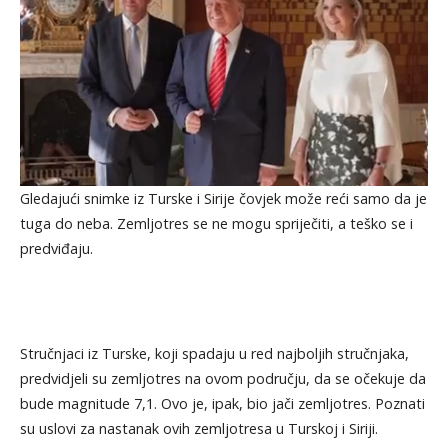
Gledajući snimke iz Turske i Sirije čovjek može reći samo da je
tuga do neba. Zemljotres se ne mogu spriječiti, a teško se i
predviđaju.
Stručnjaci iz Turske, koji spadaju u red najboljih stručnjaka,
predvidjeli su zemljotres na ovom području, da se očekuje da
bude magnitude 7,1. Ovo je, ipak, bio jači zemljotres. Poznati
su uslovi za nastanak ovih zemljotresa u Turskoj i Siriji.