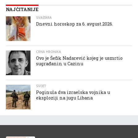
NAJČITANIJE
SVAŠTARA
Dnevni horoskop za 6. avgust.2026.
CRNA HRONIKA
Ovo je Šefik Nadarević kojeg je usmrtio
sugrađanin u Cazinu
SVIJET
Poginula dva izraelska vojnika u
eksploziji na jugu Libana