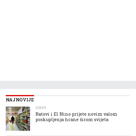
NAJNOVIJE
VIJESTI
Ratovi i El Nino prijete novim valom
poskupljenja hrane širom svijeta