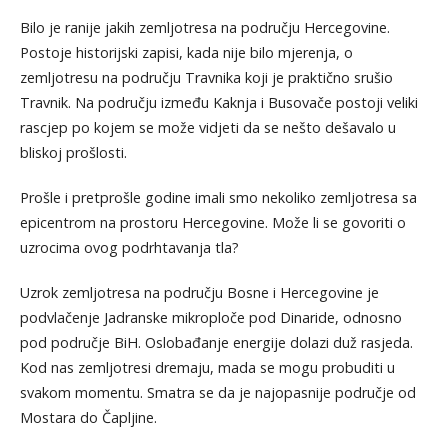
Bilo je ranije jakih zemljotresa na području Hercegovine.
Postoje historijski zapisi, kada nije bilo mjerenja, o
zemljotresu na području Travnika koji je praktično srušio
Travnik. Na području između Kaknja i Busovače postoji veliki
rascjep po kojem se može vidjeti da se nešto dešavalo u
bliskoj prošlosti.
Prošle i pretprošle godine imali smo nekoliko zemljotresa sa
epicentrom na prostoru Hercegovine. Može li se govoriti o
uzrocima ovog podrhtavanja tla?
Uzrok zemljotresa na području Bosne i Hercegovine je
podvlačenje Jadranske mikroploče pod Dinaride, odnosno
pod područje BiH. Oslobađanje energije dolazi duž rasjeda.
Kod nas zemljotresi dremaju, mada se mogu probuditi u
svakom momentu. Smatra se da je najopasnije područje od
Mostara do Čapljine.