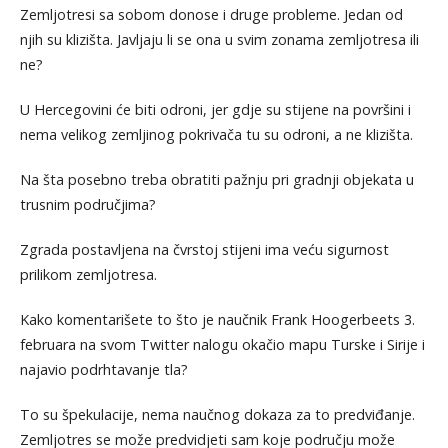
Zemljotresi sa sobom donose i druge probleme. Jedan od
njih su klizišta. Javljaju li se ona u svim zonama zemljotresa ili
ne?
U Hercegovini će biti odroni, jer gdje su stijene na površini i
nema velikog zemljinog pokrivača tu su odroni, a ne klizišta.
Na šta posebno treba obratiti pažnju pri gradnji objekata u
trusnim područjima?
Zgrada postavljena na čvrstoj stijeni ima veću sigurnost
prilikom zemljotresa.
Kako komentarišete to što je naučnik Frank Hoogerbeets 3.
februara na svom Twitter nalogu okačio mapu Turske i Sirije i
najavio podrhtavanje tla?
To su špekulacije, nema naučnog dokaza za to predviđanje.
Zemljotres se može predvidjeti sam koje području može