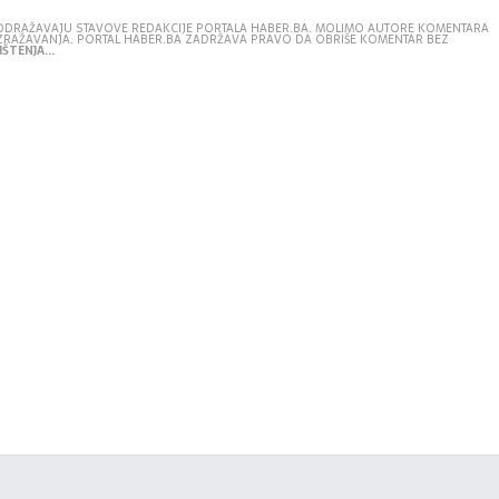
E ODRAŽAVAJU STAVOVE REDAKCIJE PORTALA HABER.BA. MOLIMO AUTORE KOMENTARA
IZRAŽAVANJA. PORTAL HABER.BA ZADRŽAVA PRAVO DA OBRIŠE KOMENTAR BEZ
ŠTENJA...