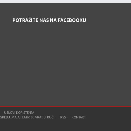
POTRAŽITE NAS NA FACEBOOKU
USLOVI KORIŠTENJA
REBU: MAJA I EMIR SE VRATILI KUĆI
RSS
KONTAKT