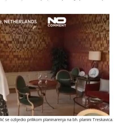
lić se ozlijedio prilikom planinarenja na bh. planini Treskavica.