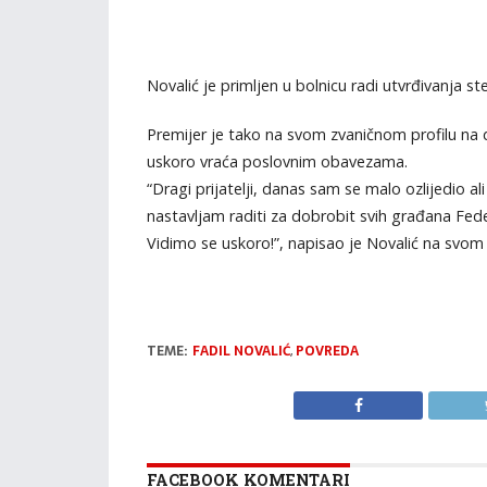
Novalić je primljen u bolnicu radi utvrđivanja s
Premijer je tako na svom zvaničnom profilu na d
uskoro vraća poslovnim obavezama.
“Dragi prijatelji, danas sam se malo ozlijedio a
nastavljam raditi za dobrobit svih građana Fed
Vidimo se uskoro!”, napisao je Novalić na svo
TEME:
FADIL NOVALIĆ
,
POVREDA
FACEBOOK KOMENTARI