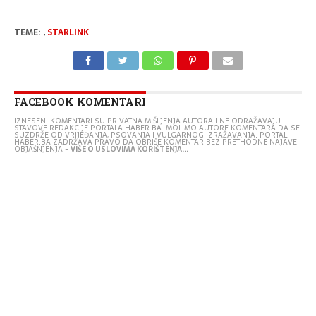
TEME:
,
STARLINK
FACEBOOK KOMENTARI
IZNESENI KOMENTARI SU PRIVATNA MIŠLJENJA AUTORA I NE ODRAŽAVAJU
STAVOVE REDAKCIJE PORTALA HABER.BA. MOLIMO AUTORE KOMENTARA DA SE
SUZDRŽE OD VRIJEĐANJA, PSOVANJA I VULGARNOG IZRAŽAVANJA. PORTAL
HABER.BA ZADRŽAVA PRAVO DA OBRIŠE KOMENTAR BEZ PRETHODNE NAJAVE I
OBJAŠNJENJA -
VIŠE O USLOVIMA KORIŠTENJA...