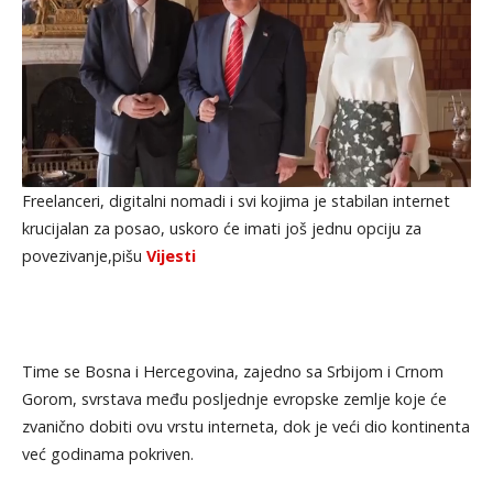
Freelanceri, digitalni nomadi i svi kojima je stabilan internet
krucijalan za posao, uskoro će imati još jednu opciju za
povezivanje,pišu
Vijesti
Time se Bosna i Hercegovina, zajedno sa Srbijom i Crnom
Gorom, svrstava među posljednje evropske zemlje koje će
zvanično dobiti ovu vrstu interneta, dok je veći dio kontinenta
već godinama pokriven.