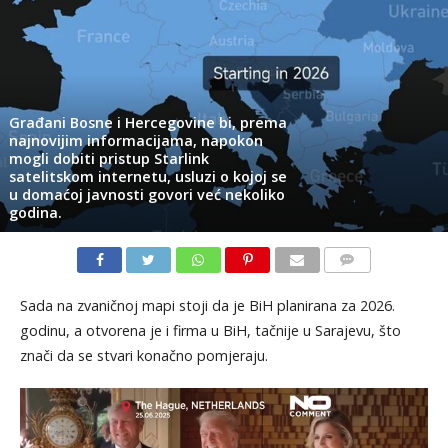
Građani Bosne i Hercegovine bi, prema
najnovijim informacijama, napokon
mogli dobiti pristup Starlink
satelitskom internetu, usluzi o kojoj se
u domaćoj javnosti govori već nekoliko
godina.
KOMENTARI
Sada na zvaničnoj mapi stoji da je BiH planirana za 2026.
godinu, a otvorena je i firma u BiH, tačnije u Sarajevu, što
znači da se stvari konačno pomjeraju.