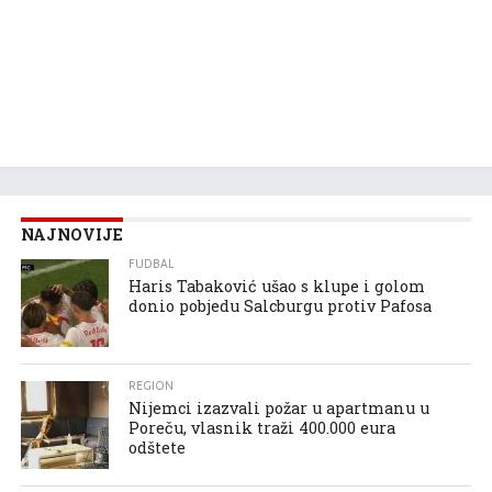
NAJNOVIJE
FUDBAL
Haris Tabaković ušao s klupe i golom
donio pobjedu Salcburgu protiv Pafosa
REGION
Nijemci izazvali požar u apartmanu u
Poreču, vlasnik traži 400.000 eura
odštete