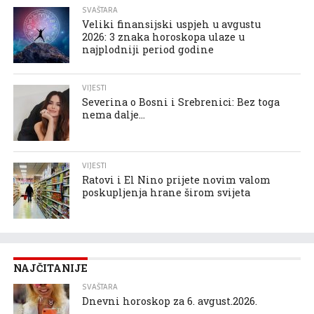
SVAŠTARA
Veliki finansijski uspjeh u avgustu
2026: 3 znaka horoskopa ulaze u
najplodniji period godine
VIJESTI
Severina o Bosni i Srebrenici: Bez toga
nema dalje…
VIJESTI
Ratovi i El Nino prijete novim valom
poskupljenja hrane širom svijeta
NAJČITANIJE
SVAŠTARA
Dnevni horoskop za 6. avgust.2026.