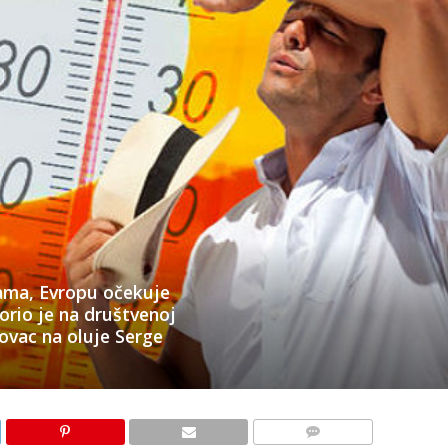
ma, Evropu očekuje
orio je na društvenoj
lovac na oluje Serge