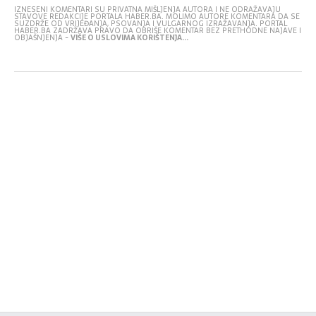
IZNESENI KOMENTARI SU PRIVATNA MIŠLJENJA AUTORA I NE ODRAŽAVAJU
STAVOVE REDAKCIJE PORTALA HABER.BA. MOLIMO AUTORE KOMENTARA DA SE
SUZDRŽE OD VRIJEĐANJA, PSOVANJA I VULGARNOG IZRAŽAVANJA. PORTAL
HABER.BA ZADRŽAVA PRAVO DA OBRIŠE KOMENTAR BEZ PRETHODNE NAJAVE I
OBJAŠNJENJA -
VIŠE O USLOVIMA KORIŠTENJA...