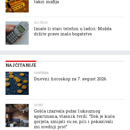
taksi mafija
SCI-TECH
Imate li stari telefon u ladici: Možda
držite pravo malo bogatstvo
NAJČITANIJE
SVAŠTARA
Dnevni horoskop za 7. avgust 2026.
SVIJET
Gošća izazvala požar luksuznog
apartmana, vlasnik tvrdi: “Dok je kuća
gorjela, smijali su se, pili i pokazivali
mi srednji prst”