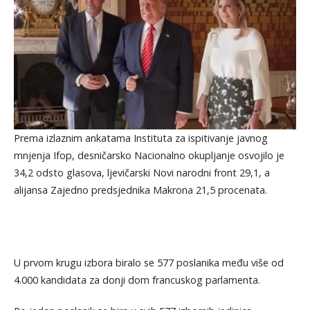
Prema izlaznim ankatama Instituta za ispitivanje javnog
mnjenja Ifop, desničarsko Nacionalno okupljanje osvojilo je
34,2 odsto glasova, ljevičarski Novi narodni front 29,1, a
alijansa Zajedno predsjednika Makrona 21,5 procenata.
U prvom krugu izbora biralo se 577 poslanika među više od
4.000 kandidata za donji dom francuskog parlamenta.