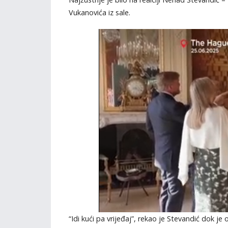
Vukanovića iz sale.
“Idi kući pa vrijeđaj”, rekao je Stevandić dok je