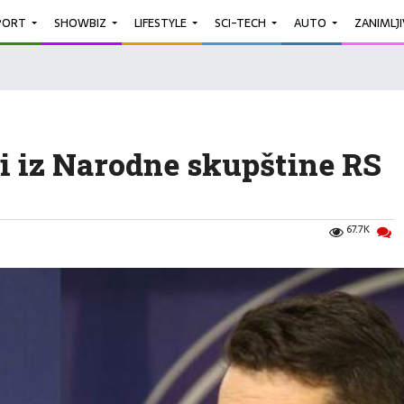
PORT
SHOWBIZ
LIFESTYLE
SCI-TECH
AUTO
ZANIMLJ
i iz Narodne skupštine RS
67.7K