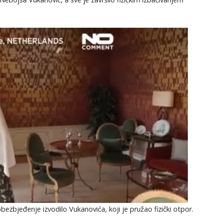
 obezbjeđenje izvodilo Vukanovića, koji je pružao fizički otpor.