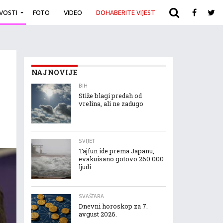
IVOSTI
FOTO
VIDEO
DOHABERITE VIJEST
ARHIVA
NAJNOVIJE
BIH
Stiže blagi predah od
vrelina, ali ne zadugo
SVIJET
Tajfun ide prema Japanu,
evakuisano gotovo 260.000
ljudi
SVAŠTARA
Dnevni horoskop za 7.
avgust 2026.