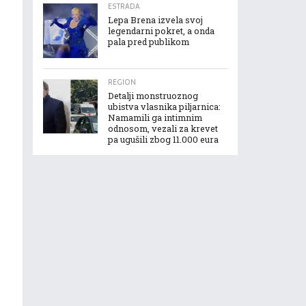
ESTRADA
Lepa Brena izvela svoj
legendarni pokret, a onda
pala pred publikom
REGION
Detalji monstruoznog
ubistva vlasnika piljarnica:
Namamili ga intimnim
odnosom, vezali za krevet
pa ugušili zbog 11.000 eura