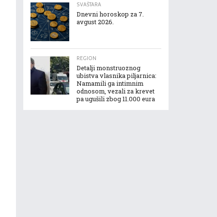
SVAŠTARA
Dnevni horoskop za 7.
avgust 2026.
REGION
Detalji monstruoznog
ubistva vlasnika piljarnica:
Namamili ga intimnim
odnosom, vezali za krevet
pa ugušili zbog 11.000 eura