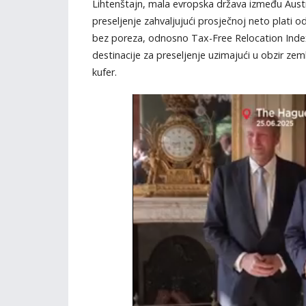
Lihtenštajn, mala evropska država između Austrije
preseljenje zahvaljujući prosječnoj neto plati 
bez poreza, odnosno Tax-Free Relocation Index, 
destinacije za preseljenje uzimajući u obzir z
kufer.