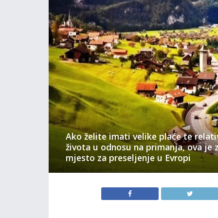
Ako želite imati velike plaće te relat
života u odnosu na primanja, ova je 
mjesto za preseljenje u Evropi