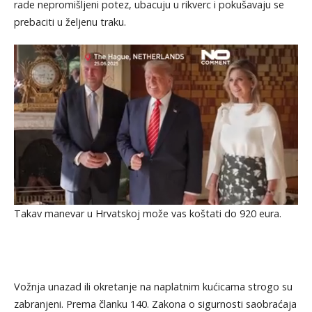
rade nepromišljeni potez, ubacuju u rikverc i pokušavaju se
prebaciti u željenu traku.
Takav manevar u Hrvatskoj može vas koštati do 920 eura.
Vožnja unazad ili okretanje na naplatnim kućicama strogo su
zabranjeni. Prema članku 140. Zakona o sigurnosti saobraćaja