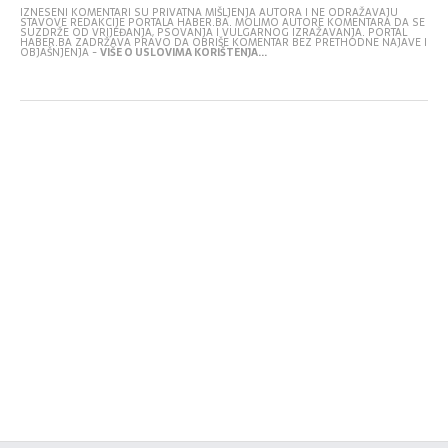
IZNESENI KOMENTARI SU PRIVATNA MIŠLJENJA AUTORA I NE ODRAŽAVAJU
STAVOVE REDAKCIJE PORTALA HABER.BA. MOLIMO AUTORE KOMENTARA DA SE
SUZDRŽE OD VRIJEĐANJA, PSOVANJA I VULGARNOG IZRAŽAVANJA. PORTAL
HABER.BA ZADRŽAVA PRAVO DA OBRIŠE KOMENTAR BEZ PRETHODNE NAJAVE I
OBJAŠNJENJA -
VIŠE O USLOVIMA KORIŠTENJA...