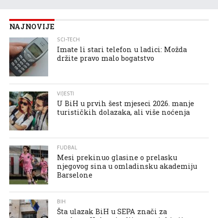
NAJNOVIJE
SCI-TECH
Imate li stari telefon u ladici: Možda
držite pravo malo bogatstvo
VIJESTI
U BiH u prvih šest mjeseci 2026. manje
turističkih dolazaka, ali više noćenja
FUDBAL
Mesi prekinuo glasine o prelasku
njegovog sina u omladinsku akademiju
Barselone
BIH
Šta ulazak BiH u SEPA znači za