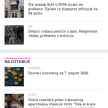
Šta ulazak BiH u SEPA znači za
građane: Uplate iz dijaspore jeftinije za
94 posto
BIH
Dvojici rudara pozlilo u jami Raspotočje:
Jedan prebačen u bolnicu
NAJČITANIJE
SVAŠTARA
Dnevni horoskop za 7. avgust 2026.
SVIJET
Gošća izazvala požar luksuznog
apartmana, vlasnik tvrdi: “Dok je kuća