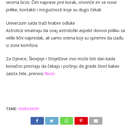
veoma brzo. Čim naprave prvi korak, otvoriće im se nove
prilike, kontakti i mogućnosti koje su dugo čekali.
Univerzum sada traži hrabre odluke
Astrolozi smatraju da ovaj astrološki aspekt donosi priliku za
veliki lični napredak, ali samo onima koji su spremni da izađu
iz zone komfora.
Za Djevice, Škorpije i Strijelčeve ovo može biti dan kada
konačno prestaju da čekaju i počinju da grade život kakav
zaista žele, prenosi
Novi
.
TEME:
HOROSKOP