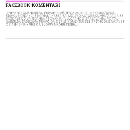
FACEBOOK KOMENTARI
IZNESENI KOMENTARI SU PRIVATNA MIŠLJENJA AUTORA I NE ODRAŽAVAJU
STAVOVE REDAKCIJE PORTALA HABER.BA. MOLIMO AUTORE KOMENTARA DA SE
SUZDRŽE OD VRIJEĐANJA, PSOVANJA I VULGARNOG IZRAŽAVANJA. PORTAL
HABER.BA ZADRŽAVA PRAVO DA OBRIŠE KOMENTAR BEZ PRETHODNE NAJAVE I
OBJAŠNJENJA -
VIŠE O USLOVIMA KORIŠTENJA...