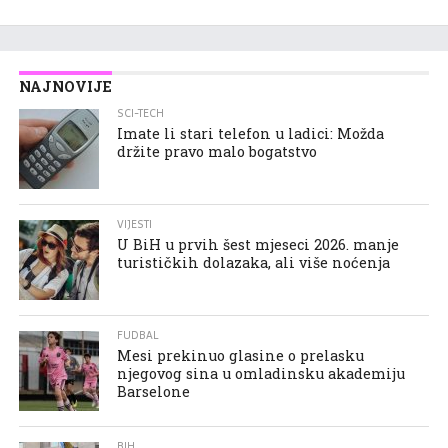
NAJNOVIJE
SCI-TECH
Imate li stari telefon u ladici: Možda
držite pravo malo bogatstvo
VIJESTI
U BiH u prvih šest mjeseci 2026. manje
turističkih dolazaka, ali više noćenja
FUDBAL
Mesi prekinuo glasine o prelasku
njegovog sina u omladinsku akademiju
Barselone
BIH