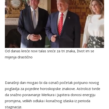
Od danas kreće novi talas sreće za tri znaka, život im se
mijenja drastično
Današnji dan mogao bi da označi početak potpuno novog
poglavlja za pojedine horoskopske znakove. Astrolozi tvrde
da snažno poravnanje Merkura i Jupitera donosi energiju
promjena, velikih odluka i konačnog izlaska iz perioda
stagnacije.