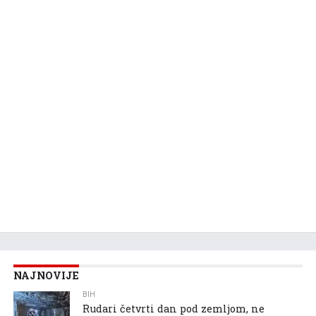
NAJNOVIJE
BIH
Rudari četvrti dan pod zemljom, ne