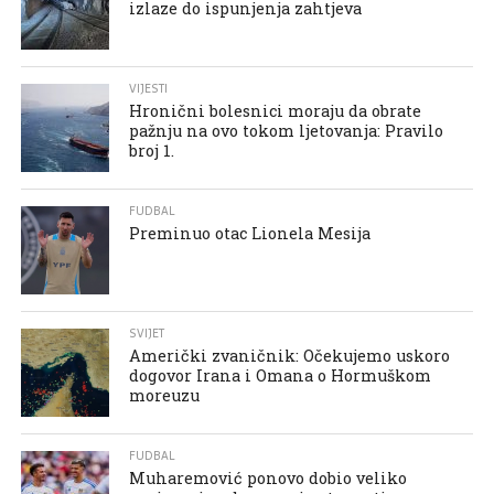
izlaze do ispunjenja zahtjeva
VIJESTI
Hronični bolesnici moraju da obrate
pažnju na ovo tokom ljetovanja: Pravilo
broj 1.
FUDBAL
Preminuo otac Lionela Mesija
SVIJET
Američki zvaničnik: Očekujemo uskoro
dogovor Irana i Omana o Hormuškom
moreuzu
FUDBAL
Muharemović ponovo dobio veliko