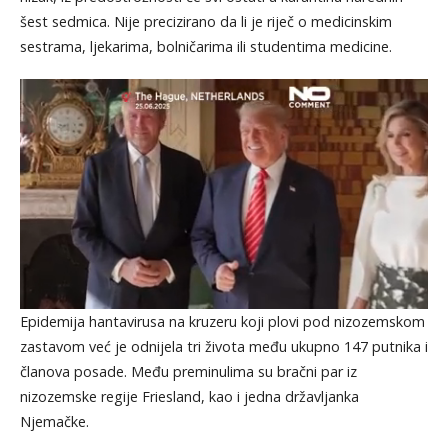
šest sedmica. Nije precizirano da li je riječ o medicinskim
sestrama, ljekarima, bolničarima ili studentima medicine.
Epidemija hantavirusa na kruzeru koji plovi pod nizozemskom
zastavom već je odnijela tri života među ukupno 147 putnika i
članova posade. Među preminulima su bračni par iz
nizozemske regije Friesland, kao i jedna državljanka
Njemačke.