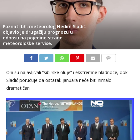
Poznati bh. meteorolog Nedim Sladić
objavio je drugačiju prognozu u
odnosu na pojedine strane
meteorološke servise.
KOMENTARI
Oni su najavljivali “sibirske oluje” i ekstremne hladnoće, dok
Sladić poručuje da ostatak januara neće biti nimalo
dramatičan.