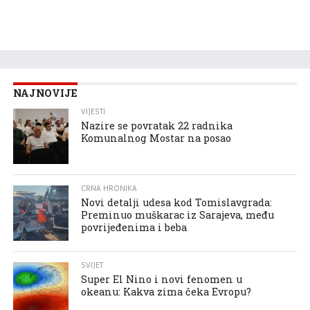
NAJNOVIJE
VIJESTI
Nazire se povratak 22 radnika
Komunalnog Mostar na posao
CRNA HRONIKA
Novi detalji udesa kod Tomislavgrada:
Preminuo muškarac iz Sarajeva, među
povrijeđenima i beba
SVIJET
Super El Nino i novi fenomen u
okeanu: Kakva zima čeka Evropu?