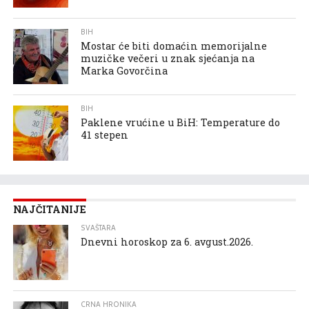
BIH
Mostar će biti domaćin memorijalne
muzičke večeri u znak sjećanja na
Marka Govorčina
BIH
Paklene vrućine u BiH: Temperature do
41 stepen
NAJČITANIJE
SVAŠTARA
Dnevni horoskop za 6. avgust.2026.
CRNA HRONIKA