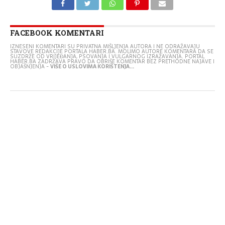
FACEBOOK KOMENTARI
IZNESENI KOMENTARI SU PRIVATNA MIŠLJENJA AUTORA I NE ODRAŽAVAJU
STAVOVE REDAKCIJE PORTALA HABER.BA. MOLIMO AUTORE KOMENTARA DA SE
SUZDRŽE OD VRIJEĐANJA, PSOVANJA I VULGARNOG IZRAŽAVANJA. PORTAL
HABER.BA ZADRŽAVA PRAVO DA OBRIŠE KOMENTAR BEZ PRETHODNE NAJAVE I
OBJAŠNJENJA -
VIŠE O USLOVIMA KORIŠTENJA...