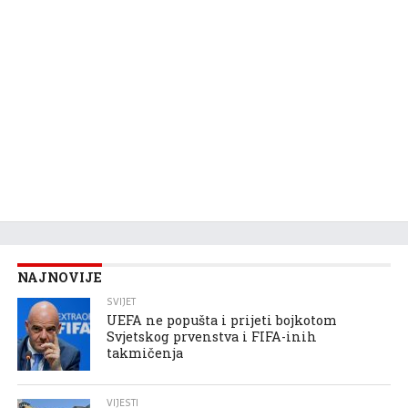
NAJNOVIJE
SVIJET
UEFA ne popušta i prijeti bojkotom
Svjetskog prvenstva i FIFA-inih
takmičenja
VIJESTI