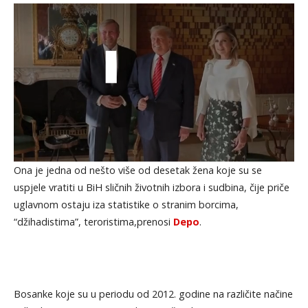
Ona je jedna od nešto više od desetak žena koje su se
uspjele vratiti u BiH sličnih životnih izbora i sudbina, čije priče
uglavnom ostaju iza statistike o stranim borcima,
“džihadistima”, teroristima,prenosi
Depo
.
Bosanke koje su u periodu od 2012. godine na različite načine