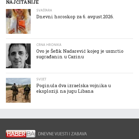
NAJČITANIJE
SVAŠTARA
Dnevni horoskop za 6. avgust.2026.
CRNA HRONIKA
Ovo je Šefik Nadarević kojeg je usmrtio
sugrađanin u Cazinu
SVIJET
Poginula dva izraelska vojnika u
eksploziji na jugu Libana