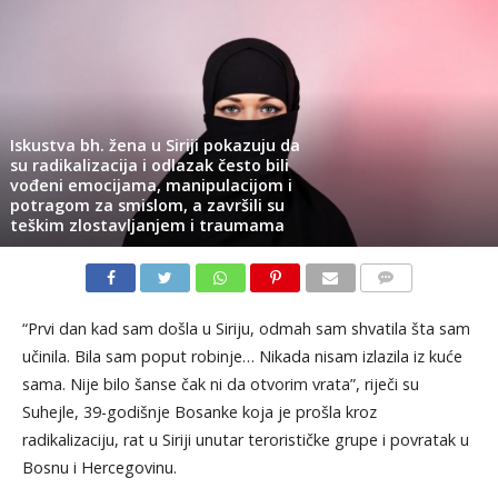
Iskustva bh. žena u Siriji pokazuju da
su radikalizacija i odlazak često bili
vođeni emocijama, manipulacijom i
potragom za smislom, a završili su
teškim zlostavljanjem i traumama
KOMENTARI
“Prvi dan kad sam došla u Siriju, odmah sam shvatila šta sam
učinila. Bila sam poput robinje… Nikada nisam izlazila iz kuće
sama. Nije bilo šanse čak ni da otvorim vrata”, riječi su
Suhejle, 39-godišnje Bosanke koja je prošla kroz
radikalizaciju, rat u Siriji unutar terorističke grupe i povratak u
Bosnu i Hercegovinu.