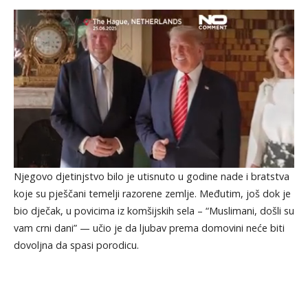
Njegovo djetinjstvo bilo je utisnuto u godine nade i bratstva
koje su pješčani temelji razorene zemlje. Međutim, još dok je
bio dječak, u povicima iz komšijskih sela – “Muslimani, došli su
vam crni dani” — učio je da ljubav prema domovini neće biti
dovoljna da spasi porodicu.