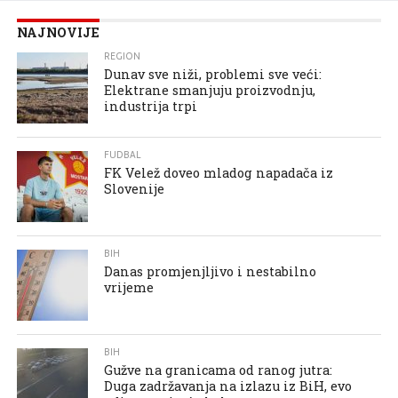
NAJNOVIJE
REGION
Dunav sve niži, problemi sve veći:
Elektrane smanjuju proizvodnju,
industrija trpi
FUDBAL
FK Velež doveo mladog napadača iz
Slovenije
BIH
Danas promjenjljivo i nestabilno
vrijeme
BIH
Gužve na granicama od ranog jutra:
Duga zadržavanja na izlazu iz BiH, evo