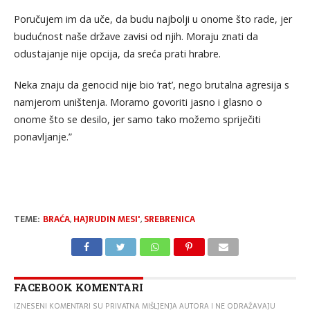
Poručujem im da uče, da budu najbolji u onome što rade, jer
budućnost naše države zavisi od njih. Moraju znati da
odustajanje nije opcija, da sreća prati hrabre.
Neka znaju da genocid nije bio ‘rat’, nego brutalna agresija s
namjerom uništenja. Moramo govoriti jasno i glasno o
onome što se desilo, jer samo tako možemo spriječiti
ponavljanje.”
TEME:
BRAĆA
,
HAJRUDIN MESI'
,
SREBRENICA
FACEBOOK KOMENTARI
IZNESENI KOMENTARI SU PRIVATNA MIŠLJENJA AUTORA I NE ODRAŽAVAJU