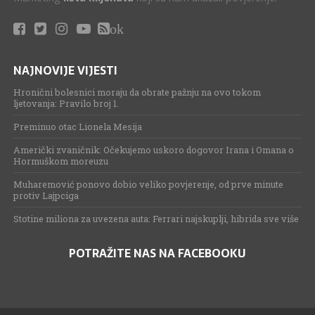
ok
NAJNOVIJE VIJESTI
Hronični bolesnici moraju da obrate pažnju na ovo tokom
ljetovanja: Pravilo broj 1.
Preminuo otac Lionela Mesija
Američki zvaničnik: Očekujemo uskoro dogovor Irana i Omana o
Hormuškom moreuzu
Muharemović ponovo dobio veliko povjerenje, od prve minute
protiv Lajpciga
Stotine miliona za uvezena auta: Ferrari najskuplji, hibrida sve više
POTRAŽITE NAS NA FACEBOOKU