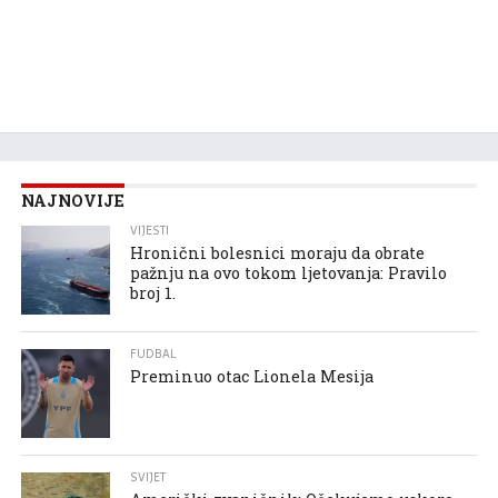
NAJNOVIJE
VIJESTI
Hronični bolesnici moraju da obrate
pažnju na ovo tokom ljetovanja: Pravilo
broj 1.
FUDBAL
Preminuo otac Lionela Mesija
SVIJET