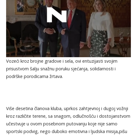
Vozeći kroz brojne gradove i sela, ovi entuzijasti svojim
prisustvom šalju snažnu poruku sjećanja, solidarnosti i
podrške porodicama žrtava.
Više desetina članova kluba, uprkos zahtjevnoj i dugoj vožnji
kroz različite terene, sa snagom, odlučnošću i dostojanstvom
učestvuje u ovom posebnom putovanju koje nije samo
sportski podvig, nego duboko emotivna i ljudska misija,pišu