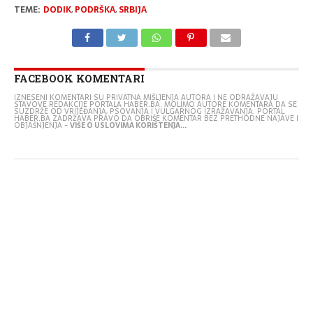
TEME:
DODIK
,
PODRŠKA
,
SRBIJA
FACEBOOK KOMENTARI
IZNESENI KOMENTARI SU PRIVATNA MIŠLJENJA AUTORA I NE ODRAŽAVAJU
STAVOVE REDAKCIJE PORTALA HABER.BA. MOLIMO AUTORE KOMENTARA DA SE
SUZDRŽE OD VRIJEĐANJA, PSOVANJA I VULGARNOG IZRAŽAVANJA. PORTAL
HABER.BA ZADRŽAVA PRAVO DA OBRIŠE KOMENTAR BEZ PRETHODNE NAJAVE I
OBJAŠNJENJA -
VIŠE O USLOVIMA KORIŠTENJA...