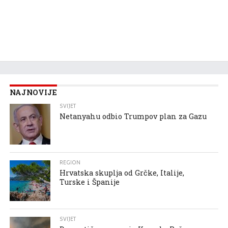
NAJNOVIJE
SVIJET
Netanyahu odbio Trumpov plan za Gazu
REGION
Hrvatska skuplja od Grčke, Italije,
Turske i Španije
SVIJET