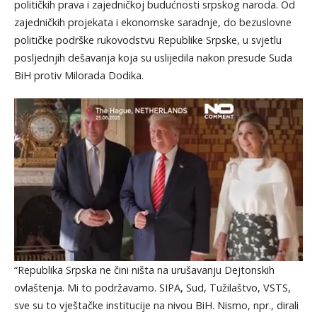
političkih prava i zajedničkoj budućnosti srpskog naroda. Od
zajedničkih projekata i ekonomske saradnje, do bezuslovne
političke podrške rukovodstvu Republike Srpske, u svjetlu
posljednjih dešavanja koja su uslijedila nakon presude Suda
BiH protiv Milorada Dodika.
“Republika Srpska ne čini ništa na urušavanju Dejtonskih
ovlaštenja. Mi to podržavamo. SIPA, Sud, Tužilaštvo, VSTS,
sve su to vještačke institucije na nivou BiH. Nismo, npr., dirali