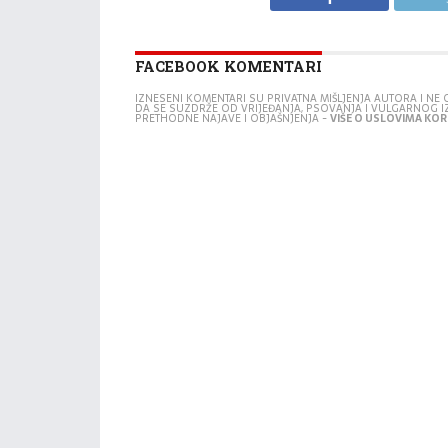
FACEBOOK KOMENTARI
IZNESENI KOMENTARI SU PRIVATNA MIŠLJENJA AUTORA I N
DA SE SUZDRŽE OD VRIJEĐANJA, PSOVANJA I VULGARNOG 
PRETHODNE NAJAVE I OBJAŠNJENJA -
VIŠE O USLOVIMA KORI