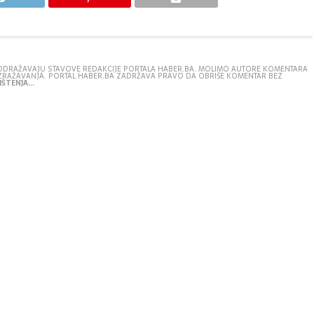
E ODRAŽAVAJU STAVOVE REDAKCIJE PORTALA HABER.BA. MOLIMO AUTORE KOMENTARA
IZRAŽAVANJA. PORTAL HABER.BA ZADRŽAVA PRAVO DA OBRIŠE KOMENTAR BEZ
ŠTENJA...