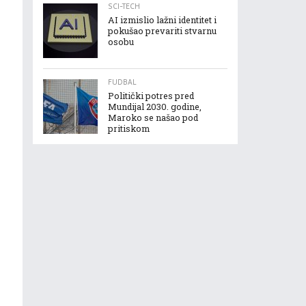
SCI-TECH
AI izmislio lažni identitet i
pokušao prevariti stvarnu
osobu
FUDBAL
Politički potres pred
Mundijal 2030. godine,
Maroko se našao pod
pritiskom