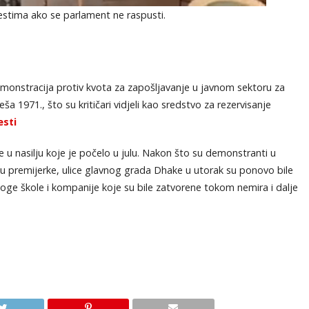
estima ako se parlament ne raspusti.
emonstracija protiv kvota za zapošljavanje u javnom sektoru za
 1971., što su kritičari vidjeli kao sredstvo za rezervisanje
esti
ne u nasilju koje je počelo u julu. Nakon što su demonstranti u
ciju premijerke, ulice glavnog grada Dhake u utorak su ponovo bile
ge škole i kompanije koje su bile zatvorene tokom nemira i dalje