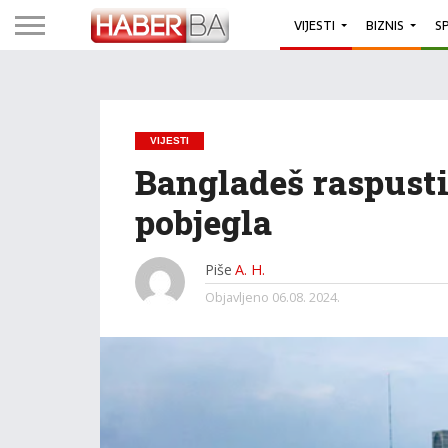
VIJESTI
BIZNIS
S
VIJESTI
Bangladeš raspusti
pobjegla
Piše
A. H.
Objavljeno
06.08. 2024.