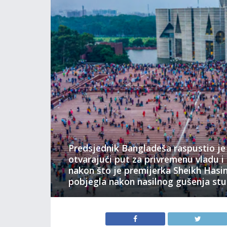
Predsjednik Bangladeša raspustio je
otvarajući put za privremenu vladu i
nakon što je premijerka Sheikh Hasin
pobjegla nakon nasilnog gušenja stu