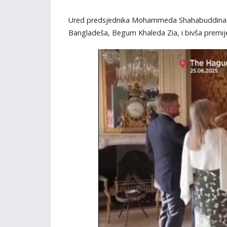
Ured predsjednika Mohammeda Shahabuddina tako
Bangladeša, Begum Khaleda Zia, i bivša premijer