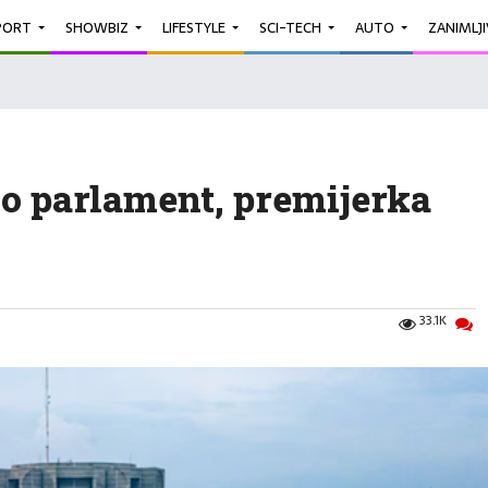
PORT
SHOWBIZ
LIFESTYLE
SCI-TECH
AUTO
ZANIMLJ
o parlament, premijerka
33.1K