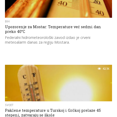
BIH
Upozorenje za Mostar: Temperature već sedmi dan
preko 40°C
Federalni hidrometeorološki zavod izdao je crveni
meteoalarm danas za regiju Mostara.
42.1K
SVIJET
Paklene temperature u Turskoj i Grčkoj prelaze 45
stepeni, zatvaraju se škole