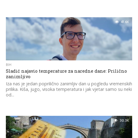
41.6K
BIH
Sladić najavio temperature za naredne dane: Prilično
zanimljivo
Iza nas je jedan poprilično zanimljiv dan u pogledu vremenskih
prilika. Kiša, jugo, visoka temperatura i jak vjetar samo su neki
od...
30.3K