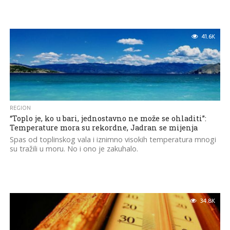
41.6K
REGION
“Toplo je, ko u bari, jednostavno ne može se ohladiti”:
Temperature mora su rekordne, Jadran se mijenja
Spas od toplinskog vala i iznimno visokih temperatura mnogi
su tražili u moru. No i ono je zakuhalo.
34.8K