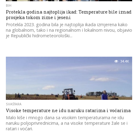
BIH
Protekla godina najtoplija ikad: Temperature bile iznad
prosjeka tokom zime i jeseni
Protekla 2023. godina bila je najtoplija ikada izmjerena kako
na globalnom, tako i na regionalnom i lokalnom nivou, objavio
je Republički hidrometeorološki...
34.4K
SVAŠTARA
Visoke temperature ne idu naruku ratarima i voćarima
Malo kiše i mnogo dana sa visokim temperaturama ne idu
naruku poljoprivrednicima, a na visoke temperature žale se i
ratari i voćari.