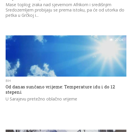
Mase toplog zraka nad sjevernom Afrikom i središnjim
Sredozemljem probijaju se prema istoku, pa će od utorka do
petka u Grčkoj i...
27.0K
BIH
Od danas sunčano vrijeme: Temperature idu i do 12
stepeni
U Sarajevu pretežno oblačno vrijeme