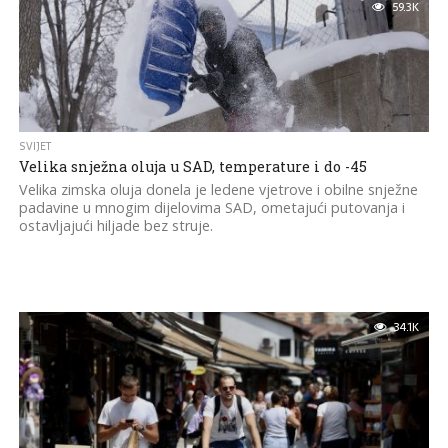
59.3K
SVIJET
Velika snježna oluja u SAD, temperature i do -45
Velika zimska oluja donela je ledene vjetrove i obilne snježne
padavine u mnogim dijelovima SAD, ometajući putovanja i
ostavljajući hiljade bez struje.
34.1K