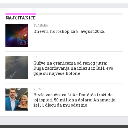
NAJČITANIJE
SVAŠTARA
Dnevni horoskop za 8. avgust.2026.
BIH
Gužve na granicama od ranog jutra:
Duga zadržavanja na izlazu iz BiH, evo
gdje su najveće kolone
VIJESTI
Bivša zaručnica Luke Dončića traži da
joj isplati 50 miliona dolara: Anamarija
želi i djecu da mu oduzme