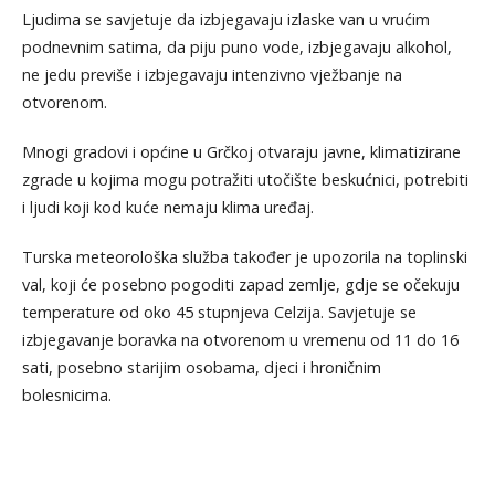
Ljudima se savjetuje da izbjegavaju izlaske van u vrućim
podnevnim satima, da piju puno vode, izbjegavaju alkohol,
ne jedu previše i izbjegavaju intenzivno vježbanje na
otvorenom.
Mnogi gradovi i općine u Grčkoj otvaraju javne, klimatizirane
zgrade u kojima mogu potražiti utočište beskućnici, potrebiti
i ljudi koji kod kuće nemaju klima uređaj.
Turska meteorološka služba također je upozorila na toplinski
val, koji će posebno pogoditi zapad zemlje, gdje se očekuju
temperature od oko 45 stupnjeva Celzija. Savjetuje se
izbjegavanje boravka na otvorenom u vremenu od 11 do 16
sati, posebno starijim osobama, djeci i hroničnim
bolesnicima.