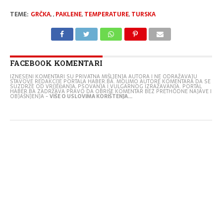
TEME:
GRČKA
,
,
PAKLENE
,
TEMPERATURE
,
TURSKA
FACEBOOK KOMENTARI
IZNESENI KOMENTARI SU PRIVATNA MIŠLJENJA AUTORA I NE ODRAŽAVAJU
STAVOVE REDAKCIJE PORTALA HABER.BA. MOLIMO AUTORE KOMENTARA DA SE
SUZDRŽE OD VRIJEĐANJA, PSOVANJA I VULGARNOG IZRAŽAVANJA. PORTAL
HABER.BA ZADRŽAVA PRAVO DA OBRIŠE KOMENTAR BEZ PRETHODNE NAJAVE I
OBJAŠNJENJA -
VIŠE O USLOVIMA KORIŠTENJA...