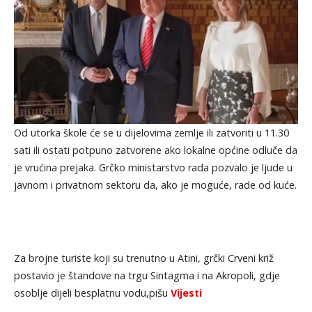
Od utorka škole će se u dijelovima zemlje ili zatvoriti u 11.30
sati ili ostati potpuno zatvorene ako lokalne općine odluče da
je vrućina prejaka. Grčko ministarstvo rada pozvalo je ljude u
javnom i privatnom sektoru da, ako je moguće, rade od kuće.
Za brojne turiste koji su trenutno u Atini, grčki Crveni križ
postavio je štandove na trgu Sintagma i na Akropoli, gdje
osoblje dijeli besplatnu vodu,pišu
Vijesti