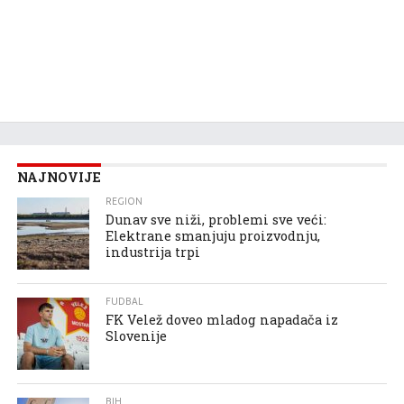
NAJNOVIJE
REGION
Dunav sve niži, problemi sve veći:
Elektrane smanjuju proizvodnju,
industrija trpi
FUDBAL
FK Velež doveo mladog napadača iz
Slovenije
BIH