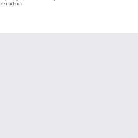
čke nadmoći.