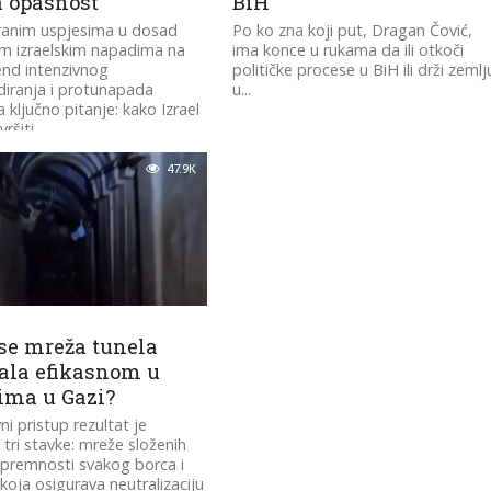
a opasnost”
BiH
ranim uspjesima u dosad
Po ko zna koji put, Dragan Čović,
m izraelskim napadima na
ima konce u rukama da ili otkoči
kend intenzivnog
političke procese u BiH ili drži zemlj
iranja i protunapada
u...
a ključno pitanje: kako Izrael
šiti...
47.9K
 se mreža tunela
ala efikasnom u
ima u Gazi?
ni pristup rezultat je
 tri stavke: mreže složenih
spremnosti svakog borca ​​i
oja osigurava neutralizaciju