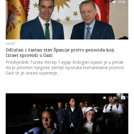
17.7K
SVIJET
Odlučan i častan stav Španije protiv genocida koji
Izrael sprovodi u Gazi
Predsjednik Turske Recep Tayyip Erdogan izjavio je u petak
da je prioritet njegove zemlje isporuka humanitarne pomoći
Gazi te je izrazio uvjerenje...
22.9K