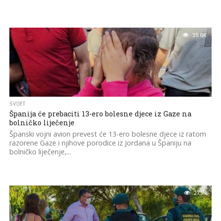
35.8K
SVIJET
Španija će prebaciti 13-ero bolesne djece iz Gaze na
bolničko liječenje
Španski vojni avion prevest će 13-ero bolesne djece iz ratom
razorene Gaze i njihove porodice iz Jordana u Španiju na
bolničko liječenje,...
27.9K