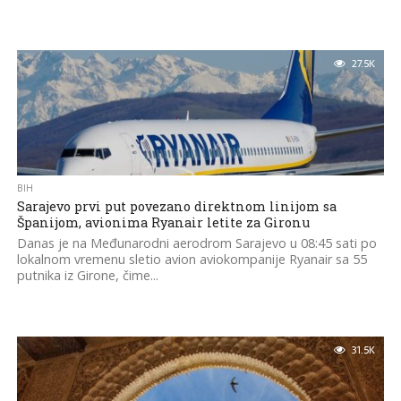
27.5K
BIH
Sarajevo prvi put povezano direktnom linijom sa
Španijom, avionima Ryanair letite za Gironu
Danas je na Međunarodni aerodrom Sarajevo u 08:45 sati po
lokalnom vremenu sletio avion aviokompanije Ryanair sa 55
putnika iz Girone, čime...
31.5K