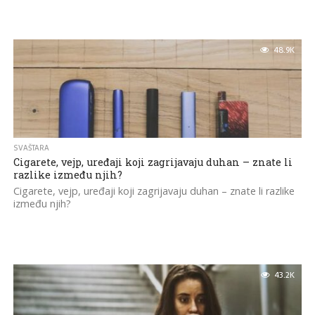
48.9K
SVAŠTARA
Cigarete, vejp, uređaji koji zagrijavaju duhan – znate li
razlike između njih?
Cigarete, vejp, uređaji koji zagrijavaju duhan – znate li razlike
između njih?
43.2K