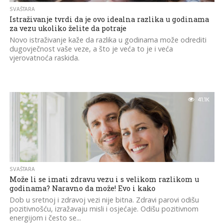
SVAŠTARA
Istraživanje tvrdi da je ovo idealna razlika u godinama
za vezu ukoliko želite da potraje
Novo istraživanje kaže da razlika u godinama može odrediti
dugovječnost vaše veze, a što je veća to je i veća
vjerovatnoća raskida.
41.1K
SVAŠTARA
Može li se imati zdravu vezu i s velikom razlikom u
godinama? Naravno da može! Evo i kako
Dob u sretnoj i zdravoj vezi nije bitna. Zdravi parovi odišu
pozitivnošću, izražavaju misli i osjećaje. Odišu pozitivnom
energijom i često se...