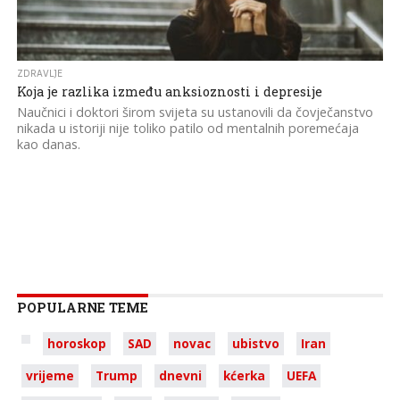
ZDRAVLJE
Koja je razlika između anksioznosti i depresije
Naučnici i doktori širom svijeta su ustanovili da čovječanstvo
nikada u istoriji nije toliko patilo od mentalnih poremećaja
kao danas.
POPULARNE TEME
horoskop
SAD
novac
ubistvo
Iran
vrijeme
Trump
dnevni
kćerka
UEFA