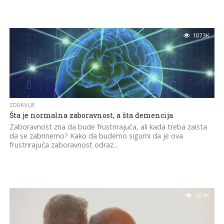
107.3K
ZDRAVLJE
Šta je normalna zaboravnost, a šta demencija
Zaboravnost zna da bude frustrirajuća, ali kada treba zaista
da se zabrinemo? Kako da budemo sigurni da je ova
frustrirajuća zaboravnost odraz...
35.9K