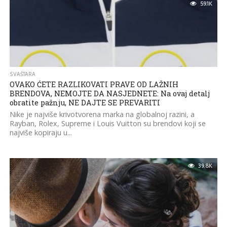
59.1K
SVAŠTARA
OVAKO ĆETE RAZLIKOVATI PRAVE OD LAŽNIH
BRENDOVA, NEMOJTE DA NASJEDNETE: Na ovaj detalj
obratite pažnju, NE DAJTE SE PREVARITI
Nike je najviše krivotvorena marka na globalnoj razini, a
Rayban, Rolex, Supreme i Louis Vuitton su brendovi koji se
najviše kopiraju u...
39.8K