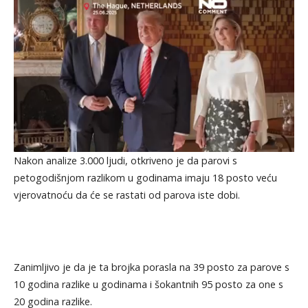
Nakon analize 3.000 ljudi, otkriveno je da parovi s
petogodišnjom razlikom u godinama imaju 18 posto veću
vjerovatnoću da će se rastati od parova iste dobi.
Zanimljivo je da je ta brojka porasla na 39 posto za parove s
10 godina razlike u godinama i šokantnih 95 posto za one s
20 godina razlike.