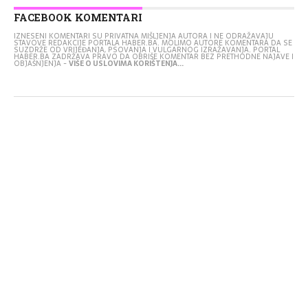
FACEBOOK KOMENTARI
IZNESENI KOMENTARI SU PRIVATNA MIŠLJENJA AUTORA I NE ODRAŽAVAJU
STAVOVE REDAKCIJE PORTALA HABER.BA. MOLIMO AUTORE KOMENTARA DA SE
SUZDRŽE OD VRIJEĐANJA, PSOVANJA I VULGARNOG IZRAŽAVANJA. PORTAL
HABER.BA ZADRŽAVA PRAVO DA OBRIŠE KOMENTAR BEZ PRETHODNE NAJAVE I
OBJAŠNJENJA -
VIŠE O USLOVIMA KORIŠTENJA...