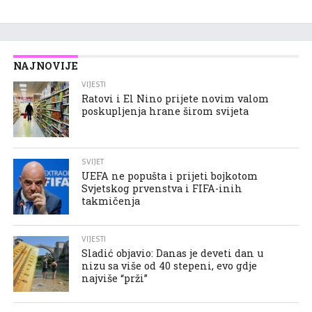
NAJNOVIJE
VIJESTI
Ratovi i El Nino prijete novim valom
poskupljenja hrane širom svijeta
SVIJET
UEFA ne popušta i prijeti bojkotom
Svjetskog prvenstva i FIFA-inih
takmičenja
VIJESTI
Sladić objavio: Danas je deveti dan u
nizu sa više od 40 stepeni, evo gdje
najviše “prži”